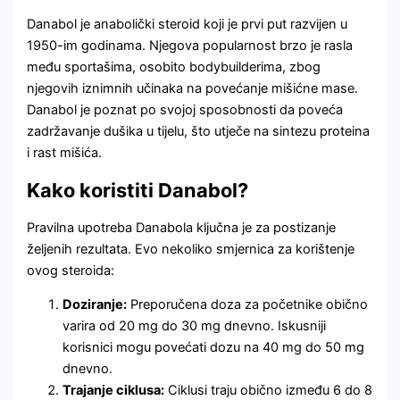
Danabol je anabolički steroid koji je prvi put razvijen u
1950-im godinama. Njegova popularnost brzo je rasla
među sportašima, osobito bodybuilderima, zbog
njegovih iznimnih učinaka na povećanje mišićne mase.
Danabol je poznat po svojoj sposobnosti da poveća
zadržavanje dušika u tijelu, što utječe na sintezu proteina
i rast mišića.
Kako koristiti Danabol?
Pravilna upotreba Danabola ključna je za postizanje
željenih rezultata. Evo nekoliko smjernica za korištenje
ovog steroida:
Doziranje:
Preporučena doza za početnike obično
varira od 20 mg do 30 mg dnevno. Iskusniji
korisnici mogu povećati dozu na 40 mg do 50 mg
dnevno.
Trajanje ciklusa:
Ciklusi traju obično između 6 do 8