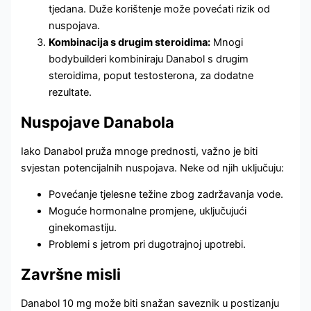
tjedana. Duže korištenje može povećati rizik od
nuspojava.
Kombinacija s drugim steroidima:
Mnogi
bodybuilderi kombiniraju Danabol s drugim
steroidima, poput testosterona, za dodatne
rezultate.
Nuspojave Danabola
Iako Danabol pruža mnoge prednosti, važno je biti
svjestan potencijalnih nuspojava. Neke od njih uključuju:
Povećanje tjelesne težine zbog zadržavanja vode.
Moguće hormonalne promjene, uključujući
ginekomastiju.
Problemi s jetrom pri dugotrajnoj upotrebi.
Završne misli
Danabol 10 mg može biti snažan saveznik u postizanju