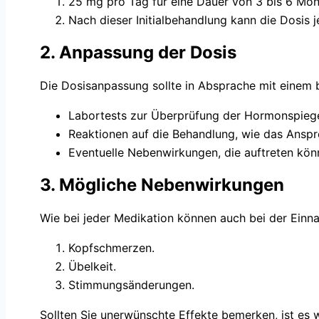
25 mg pro Tag für eine Dauer von 3 bis 6 Mon
Nach dieser Initialbehandlung kann die Dosis 
2. Anpassung der Dosis
Die Dosisanpassung sollte in Absprache mit einem b
Labortests zur Überprüfung der Hormonspiege
Reaktionen auf die Behandlung, wie das Anspr
Eventuelle Nebenwirkungen, die auftreten kön
3. Mögliche Nebenwirkungen
Wie bei jeder Medikation können auch bei der Einn
Kopfschmerzen.
Übelkeit.
Stimmungsänderungen.
Sollten Sie unerwünschte Effekte bemerken, ist es 