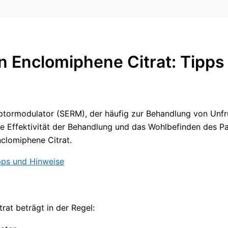
n Enclomiphene Citrat: Tipps 
zeptormodulator (SERM), der häufig zur Behandlung von Unfr
ie Effektivität der Behandlung und das Wohlbefinden des Pa
clomiphene Citrat.
ipps und Hinweise
at beträgt in der Regel: