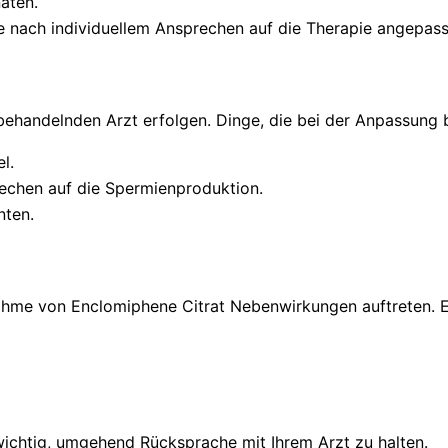
aten.
je nach individuellem Ansprechen auf die Therapie angepas
ehandelnden Arzt erfolgen. Dinge, die bei der Anpassung be
l.
echen auf die Spermienproduktion.
nten.
ahme von Enclomiphene Citrat Nebenwirkungen auftreten. E
wichtig, umgehend Rücksprache mit Ihrem Arzt zu halten.