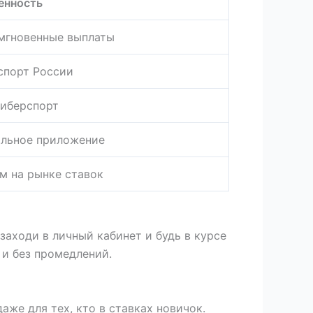
енность
 мгновенные выплаты
 спорт России
киберспорт
ильное приложение
м на рынке ставок
заходи в личный кабинет и будь в курсе
 и без промедлений.
аже для тех, кто в ставках новичок.