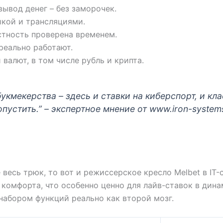
ывод денег – без заморочек.
икой и трансляциями.
стность проверена временем.
реально работают.
валют, в том числе рубль и крипта.
укмекерства – здесь и ставки на киберспорт, и кл
пустить.” – экспертное мнение от www.iron-system
 весь трюк, то вот и режиссерское кресло Melbet в IT-
з и комфорта, что особенно ценно для лайв-ставок в ди
набором функций реально как второй мозг.