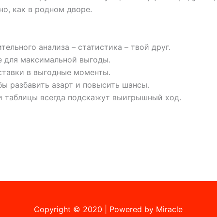
о, как в родном дворе.
тельного анализа – статистика – твой друг.
е для максимальной выгоды.
ставки в выгодные моменты.
бы разбавить азарт и повысить шансы.
и таблицы всегда подскажут выигрышный ход.
Copyright © 2020 | Powered by Miracle