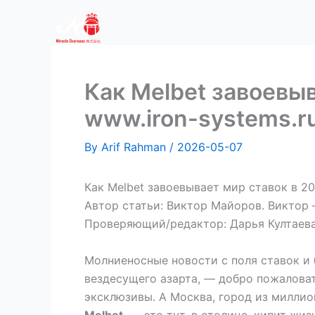
Skip
to
content
Как Melbet завоевыв
www.iron-systems.r
By
Arif Rahman
/
2026-05-07
Как Melbet завоевывает мир ставок в 20
Автор статьи:
Виктор Майоров
. Виктор
Проверяющий/редактор:
Дарья Култаев
Молниеносные новости с поля ставок и
вездесущего азарта, — добро пожаловать
эксклюзивы. А Москва, город из миллио
Melbet
, — это тут, в столице, кипит жи