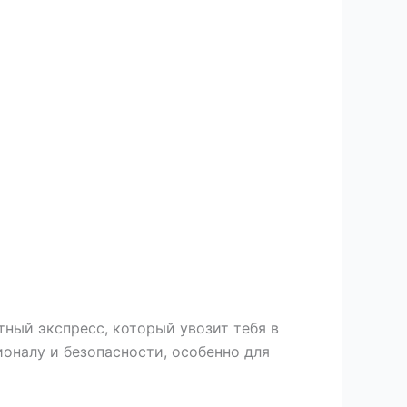
тный экспресс, который увозит тебя в
ионалу и безопасности, особенно для