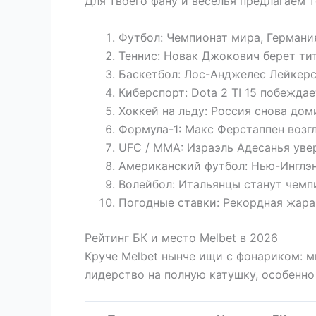
Для твоего фану и веселья предлагаем 
Футбол: Чемпионат мира, Германи
Теннис: Новак Джокович берет титу
Баскетбол: Лос-Анджелес Лейкер
Киберспорт: Dota 2 TI 15 побежда
Хоккей на льду: Россия снова дом
Формула-1: Макс Ферстаппен возгл
UFC / MMA: Израэль Адесанья уве
Американский футбол: Нью-Инглэн
Волейбол: Итальянцы станут чемп
Погодные ставки: Рекордная жара
Рейтинг БК и место Melbet в 2026
Круче Melbet нынче ищи с фонариком: м
лидерство на полную катушку, особенно