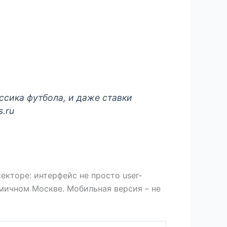
ассика футбола, и даже ставки
s.ru
секторе: интерфейс не просто user-
намичном Москве. Мобильная версия – не