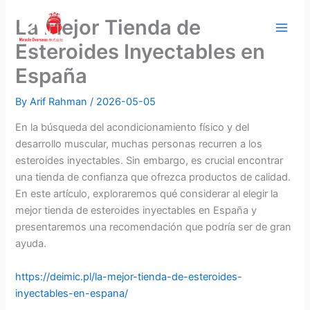
Skip
La Mejor Tienda de
to
content
Esteroides Inyectables en
España
By
Arif Rahman
/
2026-05-05
En la búsqueda del acondicionamiento físico y del
desarrollo muscular, muchas personas recurren a los
esteroides inyectables. Sin embargo, es crucial encontrar
una tienda de confianza que ofrezca productos de calidad.
En este artículo, exploraremos qué considerar al elegir la
mejor tienda de esteroides inyectables en España y
presentaremos una recomendación que podría ser de gran
ayuda.
https://deimic.pl/la-mejor-tienda-de-esteroides-
inyectables-en-espana/