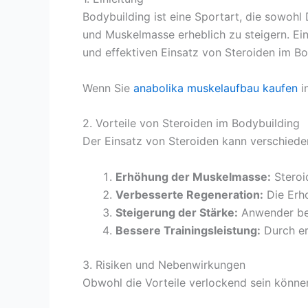
Bodybuilding ist eine Sportart, die sowohl 
und Muskelmasse erheblich zu steigern. Ein
und effektiven Einsatz von Steroiden im Bo
Wenn Sie
anabolika muskelaufbau kaufen
in
2. Vorteile von Steroiden im Bodybuilding
Der Einsatz von Steroiden kann verschieden
Erhöhung der Muskelmasse:
Steroi
Verbesserte Regeneration:
Die Erho
Steigerung der Stärke:
Anwender beri
Bessere Trainingsleistung:
Durch er
3. Risiken und Nebenwirkungen
Obwohl die Vorteile verlockend sein können