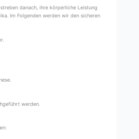
 streben danach, ihre körperliche Leistung
olika. Im Folgenden werden wir den sicheren
r.
hese.
chgeführt werden.
en: