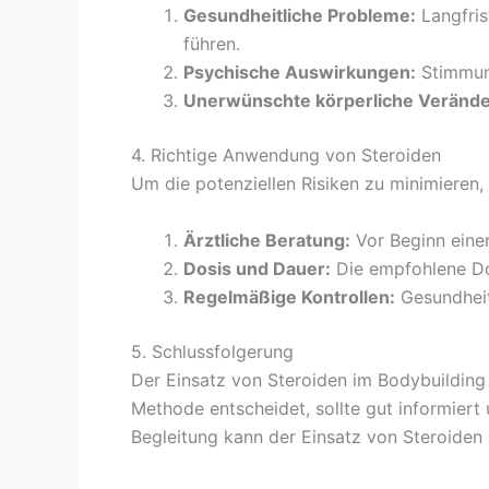
Gesundheitliche Probleme:
Langfris
führen.
Psychische Auswirkungen:
Stimmung
Unerwünschte körperliche Veränd
4. Richtige Anwendung von Steroiden
Um die potenziellen Risiken zu minimieren, 
Ärztliche Beratung:
Vor Beginn einer
Dosis und Dauer:
Die empfohlene Dosi
Regelmäßige Kontrollen:
Gesundheit
5. Schlussfolgerung
Der Einsatz von Steroiden im Bodybuilding 
Methode entscheidet, sollte gut informier
Begleitung kann der Einsatz von Steroiden