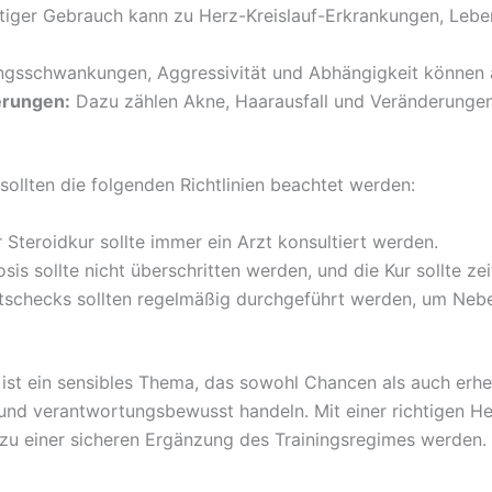
tiger Gebrauch kann zu Herz-Kreislauf-Erkrankungen, Leb
sschwankungen, Aggressivität und Abhängigkeit können a
erungen:
Dazu zählen Akne, Haarausfall und Veränderungen
sollten die folgenden Richtlinien beachtet werden:
 Steroidkur sollte immer ein Arzt konsultiert werden.
s sollte nicht überschritten werden, und die Kur sollte zei
schecks sollten regelmäßig durchgeführt werden, um Nebe
ist ein sensibles Thema, das sowohl Chancen als auch erhebl
t und verantwortungsbewusst handeln. Mit einer richtigen 
 zu einer sicheren Ergänzung des Trainingsregimes werden.