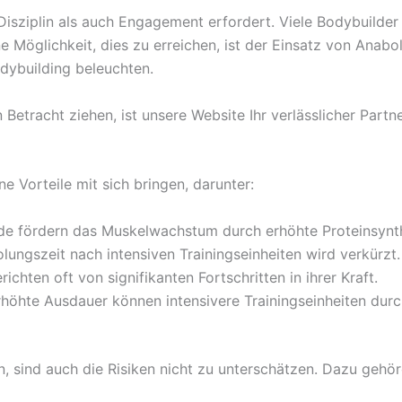
Disziplin als auch Engagement erfordert. Viele Bodybuilder
e Möglichkeit, dies zu erreichen, ist der Einsatz von Anab
dybuilding beleuchten.
 Betracht ziehen, ist unsere Website Ihr verlässlicher Partne
e Vorteile mit sich bringen, darunter:
de fördern das Muskelwachstum durch erhöhte Proteinsynt
lungszeit nach intensiven Trainingseinheiten wird verkürzt.
chten oft von signifikanten Fortschritten in ihrer Kraft.
höhte Ausdauer können intensivere Trainingseinheiten dur
, sind auch die Risiken nicht zu unterschätzen. Dazu gehör