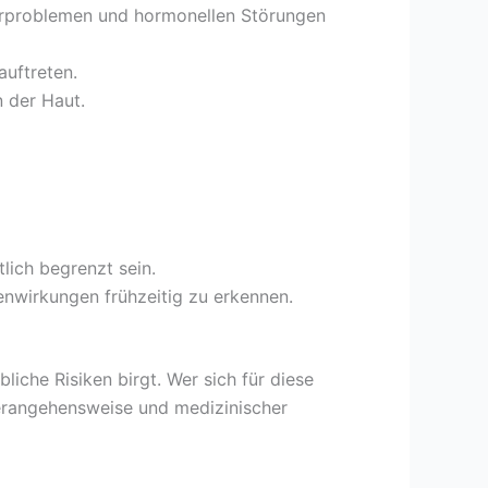
erproblemen und hormonellen Störungen
uftreten.
 der Haut.
tlich begrenzt sein.
nwirkungen frühzeitig zu erkennen.
iche Risiken birgt. Wer sich für diese
Herangehensweise und medizinischer