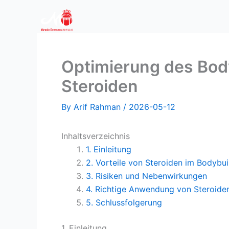
Skip
to
content
Optimierung des Body
Steroiden
By
Arif Rahman
/
2026-05-12
Inhaltsverzeichnis
1. Einleitung
2. Vorteile von Steroiden im Bodybui
3. Risiken und Nebenwirkungen
4. Richtige Anwendung von Steroide
5. Schlussfolgerung
1. Einleitung