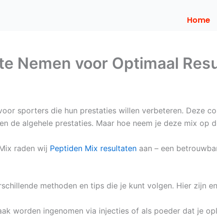
Home
 te Nemen voor Optimaal Resu
 voor sporters die hun prestaties willen verbeteren. Deze c
n en de algehele prestaties. Maar hoe neem je deze mix op d
 Mix raden wij
Peptiden Mix resultaten
aan – een betrouwbar
rschillende methoden en tips die je kunt volgen. Hier zijn 
k worden ingenomen via injecties of als poeder dat je oplo