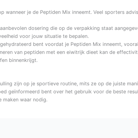
 op wanneer je de Peptiden Mix inneemt. Veel sporters advis
e aanbevolen dosering die op de verpakking staat aangegev
eelheid voor jouw situatie te bepalen.
gehydrateerd bent voordat je Peptiden Mix inneemt, vooral
ren van peptiden met een eiwitrijk dieet kan de effectivite
en binnenkrijgt.
ling zijn op je sportieve routine, mits ze op de juiste ma
ed geïnformeerd bent over het gebruik voor de beste resul
e maken waar nodig.