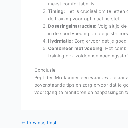
meest comfortabel is.
Timing:
Het is cruciaal om te letten
de training voor optimaal herstel.
Doseringsinstructies:
Volg altijd d
in de sportvoeding om de juiste hoev
Hydratatie:
Zorg ervoor dat je goed 
Combineer met voeding:
Het combine
training ook voldoende voedingsstoff
Conclusie
Peptiden Mix kunnen een waardevolle aanvul
bovenstaande tips en zorg ervoor dat je go
voortgang te monitoren en aanpassingen t
←
Previous Post