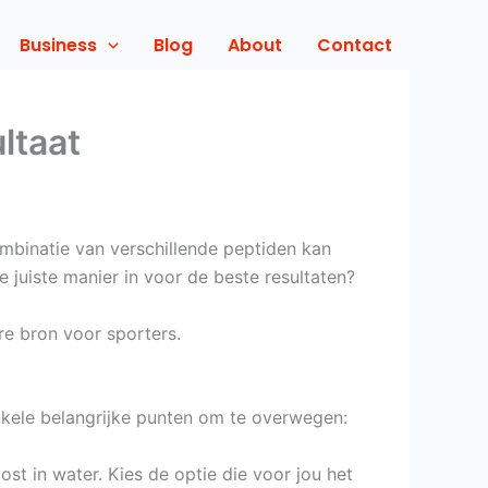
Business
Blog
About
Contact
ltaat
ombinatie van verschillende peptiden kan
e juiste manier in voor de beste resultaten?
e bron voor sporters.
enkele belangrijke punten om te overwegen:
st in water. Kies de optie die voor jou het