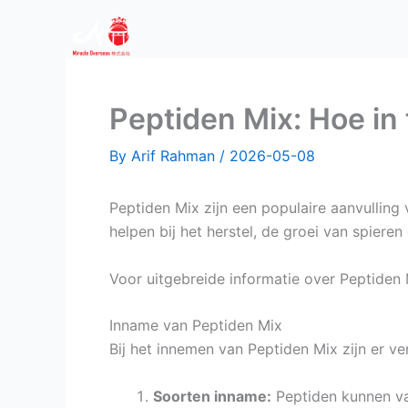
Skip
to
content
Peptiden Mix: Hoe in
By
Arif Rahman
/
2026-05-08
Peptiden Mix zijn een populaire aanvulling
helpen bij het herstel, de groei van spiere
Voor uitgebreide informatie over Peptiden
Inname van Peptiden Mix
Bij het innemen van Peptiden Mix zijn er ve
Soorten inname:
Peptiden kunnen vaa