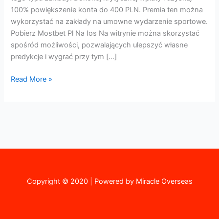
Dołu
100% powiększenie konta do 400 PLN. Premia ten można
Ręką
wykorzystać na zakłady na umowne wydarzenie sportowe.
Pobierz Mostbet Pl Na Ios Na witrynie można skorzystać
spośród możliwości, pozwalających ulepszyć własne
predykcje i wygrać przy tym […]
Read More »
Copyright © 2020 | Powered by Miracle Overseas