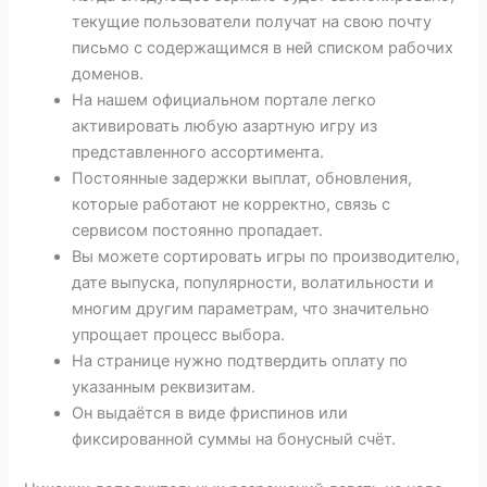
текущие пользователи получат на свою почту
письмо с содержащимся в ней списком рабочих
доменов.
На нашем официальном портале легко
активировать любую азартную игру из
представленного ассортимента.
Постоянные задержки выплат, обновления,
которые работают не корректно, связь с
сервисом постоянно пропадает.
Вы можете сортировать игры по производителю,
дате выпуска, популярности, волатильности и
многим другим параметрам, что значительно
упрощает процесс выбора.
На странице нужно подтвердить оплату по
указанным реквизитам.
Он выдаётся в виде фриспинов или
фиксированной суммы на бонусный счёт.