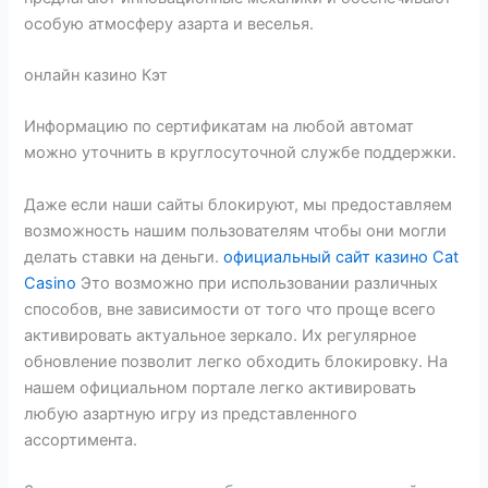
особую атмосферу азарта и веселья.
онлайн казино Кэт
Информацию по сертификатам на любой автомат
можно уточнить в круглосуточной службе поддержки.
Даже если наши сайты блокируют, мы предоставляем
возможность нашим пользователям чтобы они могли
делать ставки на деньги.
официальный сайт казино Cat
Casino
Это возможно при использовании различных
способов, вне зависимости от того что проще всего
активировать актуальное зеркало. Их регулярное
обновление позволит легко обходить блокировку. На
нашем официальном портале легко активировать
любую азартную игру из представленного
ассортимента.