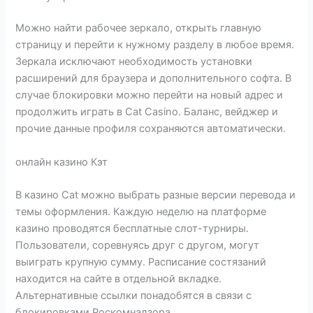
Можно найти рабочее зеркало, открыть главную
страницу и перейти к нужному разделу в любое время.
Зеркала исключают необходимость установки
расширений для браузера и дополнительного софта. В
случае блокировки можно перейти на новый адрес и
продолжить играть в Cat Casino. Баланс, вейджер и
прочие данные профиля сохраняются автоматически.
онлайн казино Кэт
В казино Cat можно выбрать разные версии перевода и
темы оформления. Каждую неделю на платформе
казино проводятся бесплатные слот-турниры.
Пользователи, соревнуясь друг с другом, могут
выиграть крупную сумму. Расписание состязаний
находится на сайте в отдельной вкладке.
Альтернативные ссылки понадобятся в связи с
блокировками Роскомнадзора.