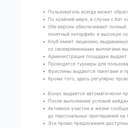
Пользователь всегда может обрати
По крайней мере, в случае с Кэт 
Обе версии обеспечивают полный 
понятный интерфейс и высокую ск
Клуб имеет лицензию, выдаваемую
со своевременными выплатами в
Администрация площадки выдает 
Проводятся турниры для пользова
Фриспины выдаются пакетами и пр
Кроме того, здесь регулярно про
Бонус выдается автоматически пр
После выполнения условий вейдже
Активное участие в жизни сообще
до персональных приглашений на 
Эти промо предложения доступны