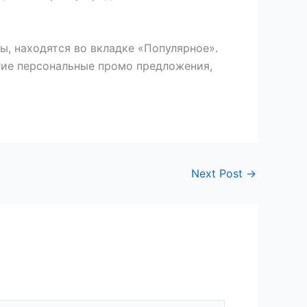
ы, находятся во вкладке «Популярное».
гие персональные промо предложения,
Next Post
→