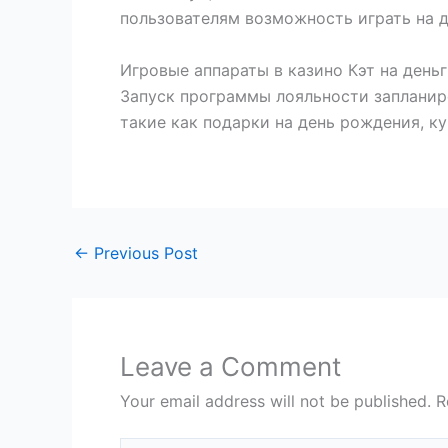
пользователям возможность играть на д
Игровые аппараты в казино Кэт на день
Запуск программы лояльности запланир
такие как подарки на день рождения, ку
←
Previous Post
Leave a Comment
Your email address will not be published.
R