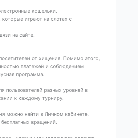
 электронные кошельки.
 которые играют на слотах с
язи на сайте.
посетителей от хищения. Помимо этого,
ачностью платежей и соблюдением
нусная программа.
ля пользователей разных уровней в
ании к каждому турниру.
ия можно найти в Личном кабинете.
 бесплатных вращений.
ность несанкционированного доступа.