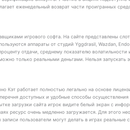
лагает еженедельный возврат части проигранных средс
вщиками игрового софта. На сайте представлены слот
ьзуются аппараты от студий Yggdrasil, Wazdan, Endorph
проценту отдачи, среднему показателю волатильности 
 можно только реальными деньгами. Нельзя запускать э
ино Кэт работает полностью легально на основе лицен
перечня доступных и удобные способы осуществления 
пытке загрузки сайта игрок видите белый экран с инфо
чаях ресурс очень медленно загружается. Для этого не
 записи пользователи могут делать в играх реальные с