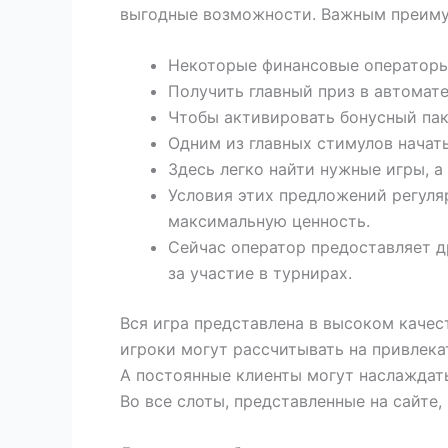
выгодные возможности. Важным преимущ
Некоторые финансовые операторы 
Получить главный приз в автомат
Чтобы активировать бонусный паке
Одним из главных стимулов начать
Здесь легко найти нужные игры, а
Условия этих предложений регуля
максимальную ценность.
Сейчас оператор предоставляет д
за участие в турнирах.
Вся игра представлена в высоком качес
игроки могут рассчитывать на привлек
А постоянные клиенты могут наслаждат
Во все слоты, представленные на сайте,