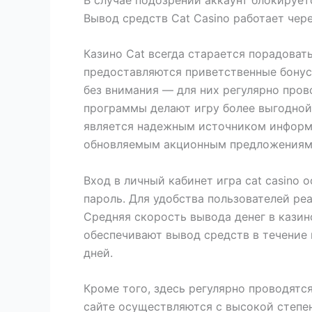
Вывод средств Cat Casino работает чер
Казино Cat всегда старается порадова
предоставляются приветственные бонус
без внимания — для них регулярно про
программы делают игру более выгодной 
является надежным источником информа
обновляемым акционным предложениям, 
Вход в личный кабинет игра cat casino
пароль. Для удобства пользователей ре
Средняя скорость вывода денег в казин
обеспечивают вывод средств в течение 
дней.
Кроме того, здесь регулярно проводятс
сайте осуществляются с высокой степе