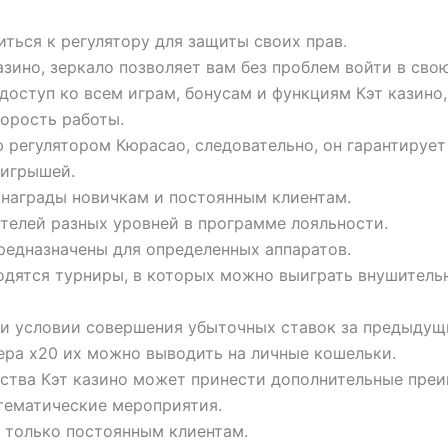
ться к регулятору для защиты своих прав.
казино, зеркало позволяет вам без проблем войти в сво
доступ ко всем играм, бонусам и функциям Кэт казино,
орость работы.
 регулятором Кюрасао, следовательно, он гарантирует
ыигрышей.
награды новичкам и постоянным клиентам.
телей разных уровней в программе лояльности.
едназначены для определенных аппаратов.
водятся турниры, в которых можно выиграть внушитель
и условии совершения убыточных ставок за предыдущи
ра х20 их можно выводить на личные кошельки.
ства Кэт казино может принести дополнительные преи
тематические мероприятия.
 только постоянным клиентам.