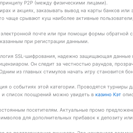
 принципу P2P (между физическими лицами).
ирах и акциях, заказывать вывод на карты банков или
то чаще срывают куш наиболее активные пользователи,
электронной почте или при помощи формы обратной св
указанным при регистрации данными.
нология SSL-шифрования, надежно защищающая данные 
лицензиаром. Он следит за честностью раундов, прозр
Одним из главных стимулов начать игру становится бо
ия о событиях этой категории. Проводятся турниры д
я и список поощрений можно увидеть в
казино Кэт
опис
постоянным посетителям. Актуальные промо предложен
имволов для дополнительных прибавок к депозиту или
тся до подтверждения личности. Это исключает возмож