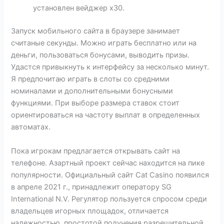
установлен вейджер х30.
Запуск мобильного сайта в браузере занимает
считаные секунды. Можно играть бесплатно или на
деньги, пользоваться бонусами, выводить призы.
Удастся привыкнуть к интерфейсу за несколько минут.
Я предпочитаю играть в слоты со средними
номиналами и дополнительными бонусными
функциями. При выборе размера ставок стоит
ориентироваться на частоту выплат в определенных
автоматах.
Пока игрокам предлагается открывать сайт на
телефоне. Азартный проект сейчас находится на пике
популярности. Официальный сайт Cat Casino появился
в апреле 2021 г., принадлежит оператору SG
International N.V. Регулятор пользуется спросом среди
владельцев игорных площадок, отличается
надежностью, простотой получения разрешительной