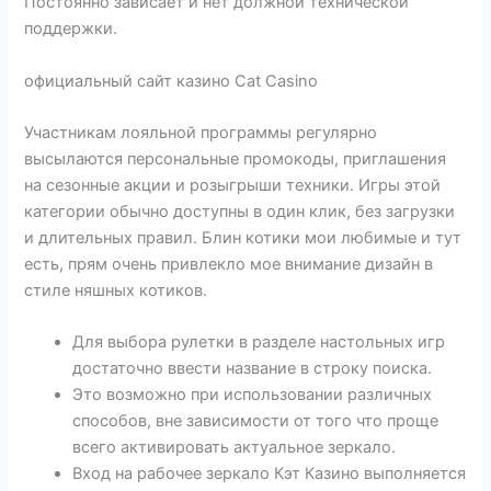
Постоянно зависает и нет должной технической
поддержки.
официальный сайт казино Cat Casino
Участникам лояльной программы регулярно
высылаются персональные промокоды, приглашения
на сезонные акции и розыгрыши техники. Игры этой
категории обычно доступны в один клик, без загрузки
и длительных правил. Блин котики мои любимые и тут
есть, прям очень привлекло мое внимание дизайн в
стиле няшных котиков.
Для выбора рулетки в разделе настольных игр
достаточно ввести название в строку поиска.
Это возможно при использовании различных
способов, вне зависимости от того что проще
всего активировать актуальное зеркало.
Вход на рабочее зеркало Кэт Казино выполняется