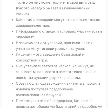
то, что он не сможет получить свой выигрыш
(как это нередко бывает в мошеннических
казино).
Клиентами площадки могут становиться только
совершеннолетние.
Информация о ставках и условиях участия есть в
описаниях.
В зависимости от условий, принимать в них
участие могут игроки разных статусов.
Лицензия – это заведение безопасной и
комфортной игры.
Оно устанавливается за несколько минут, не
занимает много места в памяти телефона и не
влияет на функции других программ.
Сразу после подтверждения аккаунта в профиль
новичка поступает предложение
воспользоваться бонусом.
Помимо реактивной поддержки, Кэт казино
предлагает обширную базу знаний с подробными