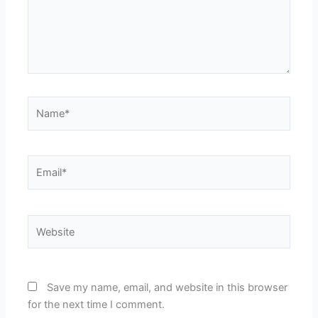
Name*
Email*
Website
Save my name, email, and website in this browser
for the next time I comment.