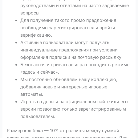
руководствами и ответами на часто задаваемые
вопросы.
Для получения такого промо предложения
необходимо зарегистрироваться и пройти
верификацию.
Активные пользователи могут получать
индивидуальные предложения при условии
оформления подписки на почтовую рассылку.
Безопасная и приватная игра проходит в режиме
«здесь и сейчас».
Мы постоянно обновляем нашу коллекцию,
добавляя новые и интересные игровые
автоматы.
Играть на деньги на официальном сайте или его
версии позволено только зарегистрированным
пользователям.
Размер кэшбэка — 10% от разницы между суммой
депозитов, остатком и выведенными средствами. Для