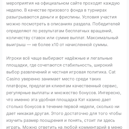
мероприятия на официальном сайте проходят каждую
неделю. В качестве призового фонда в турнирах
разыгрываются деньги и фриспины. Условия участия
можно посмотреть в описаниях раздела. Победителей
определяют по результатам бесплатных вращений,
количеству ставок или сумме выплат. Максимальный
выигрыш — не более х10 от начисленной суммы.
Игроки всё чаще выбирают надёжные и легальные
площадки, где сочетаются стабильность, широкий
выбор развлечений и честная игровая политика. Cat
Casino уверенно занимает место среди таких
платформ, предлагая клиентам качественный сервис,
регулярные выплаты и множество бонусов. Интересно,
что именно эта удобная площадка Кэт казино дает
столько бонусов в течение первой недели, сколько ни
дает никакая другая. Этого достаточно для того чтобы
изучить размер поощрения и понять, стоит ли здесь
играть. Можно ответить на любой комментарий в меню