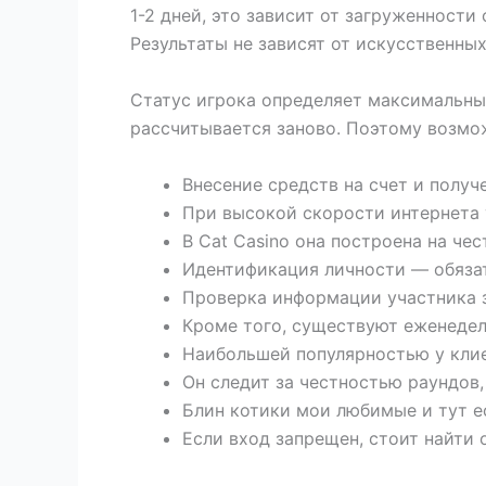
1-2 дней, это зависит от загруженности
Результаты не зависят от искусственны
Статус игрока определяет максимальны
рассчитывается заново. Поэтому возмож
Внесение средств на счет и полу
При высокой скорости интернета 
В Cat Casino она построена на че
Идентификация личности — обяза
Проверка информации участника з
Кроме того, существуют еженедел
Наибольшей популярностью у клиент
Он следит за честностью раундов
Блин котики мои любимые и тут е
Если вход запрещен, стоит найти о