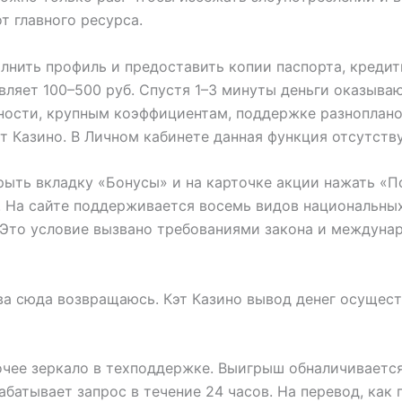
т главного ресурса.
лнить профиль и предоставить копии паспорта, кредит
ляет 100–500 руб. Спустя 1–3 минуты деньги оказываю
ности, крупным коэффициентам, поддержке разноплано
 Казино. В Личном кабинете данная функция отсутству
рыть вкладку «Бонусы» и на карточке акции нажать «
. На сайте поддерживается восемь видов национальны
 Это условие вызвано требованиями закона и междуна
ва сюда возвращаюсь. Кэт Казино вывод денег осущест
чее зеркало в техподдержке. Выигрыш обналичивается 
батывает запрос в течение 24 часов. На перевод, как 