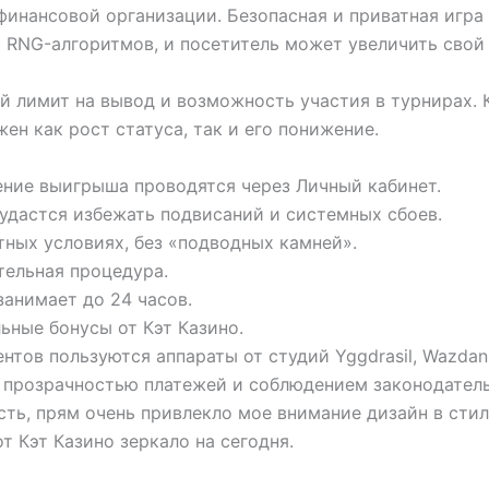
 финансовой организации. Безопасная и приватная игра
х RNG-алгоритмов, и посетитель может увеличить свой 
й лимит на вывод и возможность участия в турнирах. 
ен как рост статуса, так и его понижение.
чение выигрыша проводятся через Личный кабинет.
удастся избежать подвисаний и системных сбоев.
стных условиях, без «подводных камней».
тельная процедура.
анимает до 24 часов.
ьные бонусы от Кэт Казино.
ов пользуются аппараты от студий Yggdrasil, Wazdan, E
, прозрачностью платежей и соблюдением законодател
сть, прям очень привлекло мое внимание дизайн в стил
т Кэт Казино зеркало на сегодня.