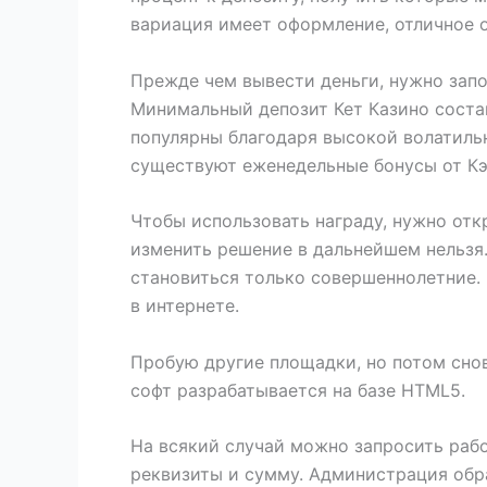
вариация имеет оформление, отличное о
Прежде чем вывести деньги, нужно запо
Минимальный депозит Кет Казино состав
популярны благодаря высокой волатиль
существуют еженедельные бонусы от Кэт
Чтобы использовать награду, нужно отк
изменить решение в дальнейшем нельзя
становиться только совершеннолетние.
в интернете.
Пробую другие площадки, но потом сно
софт разрабатывается на базе HTML5.
На всякий случай можно запросить рабо
реквизиты и сумму. Администрация обра