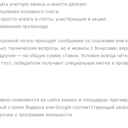
дать учетную запись и внести депозит.
нуления основного счета.
просто играть в слоты, участвующие в акции.
именения промокода.
ктронной почты приходят сообщения со ссылками или 
ко технические вопросы, но и нюансы с бонусами, ве
другие — на общую сумму ставок. Условия всегда чётк
 того, победители получают специальные метки в про
ярно появляются на сайте казино и площадках партнер
вой строке Яндекса или Google соответствующий запро
трочки о программе лояльности.