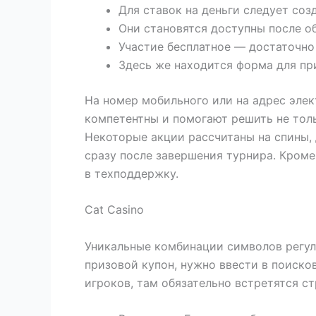
Для ставок на деньги следует соз
Они становятся доступны после об
Участие бесплатное — достаточно 
Здесь же находится форма для пр
На номер мобильного или на адрес эле
компетентны и помогают решить не толь
Некоторые акции рассчитаны на спины, 
сразу после завершения турнира. Кроме
в техподдержку.
Cat Casino
Уникальные комбинации символов регул
призовой купон, нужно ввести в поиско
игроков, там обязательно встретятся с