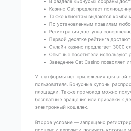
В разделе «Бонусы» собраны дост
Казино Cat предлагает полноценн
Также клиентам выдаются комбина
По установленным правилам любое
Регистрация доступна совершенно
Первой десятке рейтинга достают
Онлайн казино предлагает 3000 сл
Опытные посетители используют д
Заведение Сat Сasino позволяет 
У платформы нет приложения для этой 
пользователя. Бонусные купоны распро
площадки. Также промокод можно получ
бесплатные вращения или прибавки к де
электронный кошелек.
Второе условие — запрещено регистрир
процент к депозиту, получить которые 