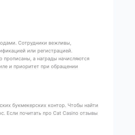
кодами. Сотрудники вежливы,
рификацией или регистрацией.
о прописаны, а награды начисляются
филе и приоритет при обращении
ских букмекерских контор. Чтобы найти
с. Если почитать про Cat Casino отзывы