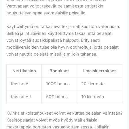
Verovapaat voitot tekevät pelaamisesta entistäkin
houkuttelevampaa suomalaisille pelaajille.
Käyttöliittymä on ratkaiseva tekijä nettikasinon valinnassa.
Selkeä ja intuitiivinen käyttöliittymä takaa, että pelaajat
voivat löytää suosikkipelinsä helposti. Erityisesti
mobiiliversioiden tulee olla hyvin optimoituja, jotta pelaajat
voivat nauttia peleistä missä ja milloin tahansa.
Nettikasino
Bonukset
Ilmaiskierrokset
Kasino AI
100€ bonus
20 kierrosta
Kasino AJ
50€ bonus
10 kierrosta
Kuinka erikoistarjoukset voivat vaikuttaa pelaajan valintaan?
Kasinopelaajat voivat myös hyödyntää erilaisia
maksutapoja bonusten vastaanottamisessa. Joillakin