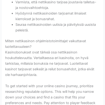
Varmista, että nettikasino tarjoaa joustavia talletus-
ja nostovaihtoehtoja.
Hyödynnä nettikasinoiden tarjoamat ilmaiset
kierrokset ja bonusrahat.
Seuraa nettikasinoiden uutisia ja päivityksiä uusista
peleistä.
Miten nettikasinon ohjelmistotoimittajat vaikuttavat
luotettavuuteen?
Kasinobonukset ovat tärkeä osa nettikasinon
houkuttelevuutta. Vertailtaessa eri kasinoita, on hyvä
tarkistaa, millaisia bonuksia ne tarjoavat. Luotettavat
kasinot tarjoavat selkeät ja reilut bonusehdot, jotka eivät
ole harhaanjohtavia.
To get started with your online casino journey, prioritize
researching reputable options. This will help you narrow
down your choices and find a casino that fits your
preferences and needs. Pay attention to player feedback