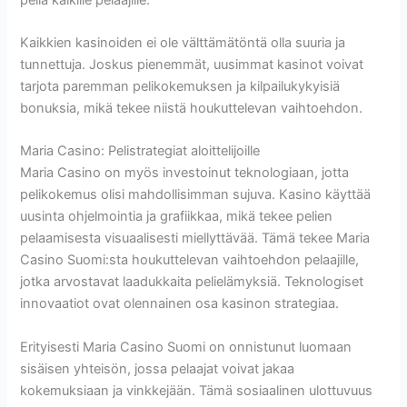
Kaikkien kasinoiden ei ole välttämätöntä olla suuria ja
tunnettuja. Joskus pienemmät, uusimmat kasinot voivat
tarjota paremman pelikokemuksen ja kilpailukykyisiä
bonuksia, mikä tekee niistä houkuttelevan vaihtoehdon.
Maria Casino: Pelistrategiat aloittelijoille
Maria Casino on myös investoinut teknologiaan, jotta
pelikokemus olisi mahdollisimman sujuva. Kasino käyttää
uusinta ohjelmointia ja grafiikkaa, mikä tekee pelien
pelaamisesta visuaalisesti miellyttävää. Tämä tekee Maria
Casino Suomi:sta houkuttelevan vaihtoehdon pelaajille,
jotka arvostavat laadukkaita pelielämyksiä. Teknologiset
innovaatiot ovat olennainen osa kasinon strategiaa.
Erityisesti Maria Casino Suomi on onnistunut luomaan
sisäisen yhteisön, jossa pelaajat voivat jakaa
kokemuksiaan ja vinkkejään. Tämä sosiaalinen ulottuvuus