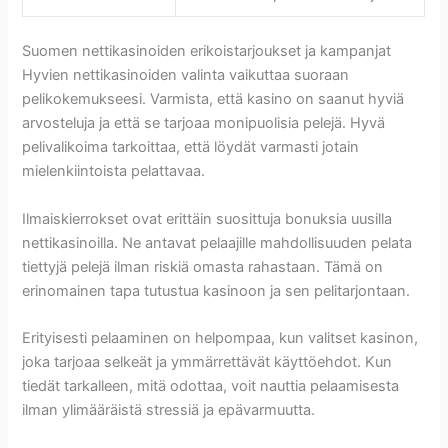
Suomen nettikasinoiden erikoistarjoukset ja kampanjat
Hyvien nettikasinoiden valinta vaikuttaa suoraan
pelikokemukseesi. Varmista, että kasino on saanut hyviä
arvosteluja ja että se tarjoaa monipuolisia pelejä. Hyvä
pelivalikoima tarkoittaa, että löydät varmasti jotain
mielenkiintoista pelattavaa.
Ilmaiskierrokset ovat erittäin suosittuja bonuksia uusilla
nettikasinoilla. Ne antavat pelaajille mahdollisuuden pelata
tiettyjä pelejä ilman riskiä omasta rahastaan. Tämä on
erinomainen tapa tutustua kasinoon ja sen pelitarjontaan.
Erityisesti pelaaminen on helpompaa, kun valitset kasinon,
joka tarjoaa selkeät ja ymmärrettävät käyttöehdot. Kun
tiedät tarkalleen, mitä odottaa, voit nauttia pelaamisesta
ilman ylimääräistä stressiä ja epävarmuutta.