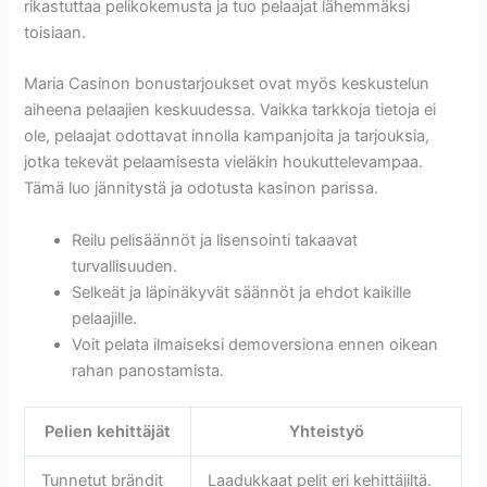
rikastuttaa pelikokemusta ja tuo pelaajat lähemmäksi
toisiaan.
Maria Casinon bonustarjoukset ovat myös keskustelun
aiheena pelaajien keskuudessa. Vaikka tarkkoja tietoja ei
ole, pelaajat odottavat innolla kampanjoita ja tarjouksia,
jotka tekevät pelaamisesta vieläkin houkuttelevampaa.
Tämä luo jännitystä ja odotusta kasinon parissa.
Reilu pelisäännöt ja lisensointi takaavat
turvallisuuden.
Selkeät ja läpinäkyvät säännöt ja ehdot kaikille
pelaajille.
Voit pelata ilmaiseksi demoversiona ennen oikean
rahan panostamista.
Pelien kehittäjät
Yhteistyö
Tunnetut brändit
Laadukkaat pelit eri kehittäjiltä.