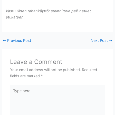
Vastuullinen rahankäyttö: suunnittele peli-hetket
etukäteen.
←
Previous Post
Next Post
→
Leave a Comment
Your email address will not be published.
Required
fields are marked
*
Type
here..