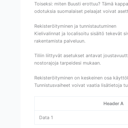
Toiseksi: miten Buusti erottuu? Tämä kappal
odotuksia suomalaiset pelaajat voivat asett
Rekisteröityminen ja tunnistautuminen
Kielivalinnat ja localisoitu sisältö tekev
rakentamista palveluun.
Tiliin liittyvät asetukset antavat joustavuut
nostorajoja tarpeidesi mukaan.
Rekisteröityminen on keskeinen osa käyttök
Tunnistusvaiheet voivat vaatia lisätietoja 
Header A
Data 1