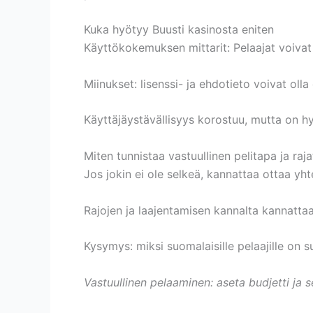
Kuka hyötyy Buusti kasinosta eniten
Käyttökokemuksen mittarit: Pelaajat voivat 
Miinukset: lisenssi- ja ehdotieto voivat ol
Käyttäjäystävällisyys korostuu, mutta on h
Miten tunnistaa vastuullinen pelitapa ja raja
Jos jokin ei ole selkeä, kannattaa ottaa yht
Rajojen ja laajentamisen kannalta kannattaa t
Kysymys: miksi suomalaisille pelaajille on 
Vastuullinen pelaaminen: aseta budjetti ja s