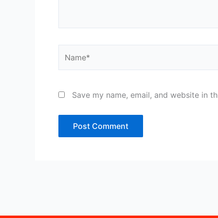
Name*
Save my name, email, and website in th