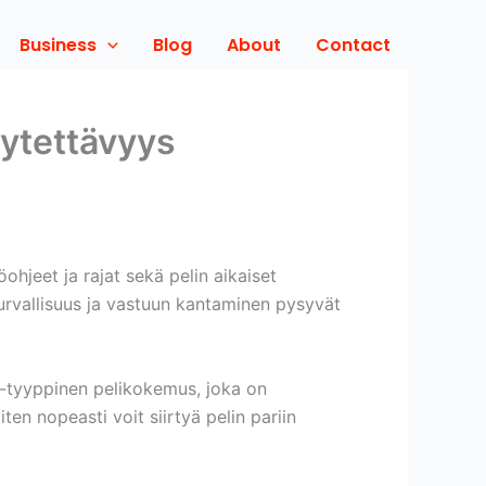
Business
Blog
About
Contact
äytettävyys
ohjeet ja rajat sekä pelin aikaiset
urvallisuus ja vastuun kantaminen pysyvät
no-tyyppinen pelikokemus, joka on
en nopeasti voit siirtyä pelin pariin