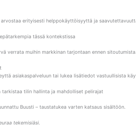
arvostaa erityisesti helppokäyttöisyyttä ja saavutettavuutt
la epätarkempia tässä kontekstissa
yvä verrata muihin markkinan tarjontaan ennen sitoutumista
t
eyttä asiakaspalveluun tai lukea lisätiedot vastuullisista käy
arkistaa tilin hallinta ja mahdolliset pelirajat
suunnattu Buusti – taustatukea varten katsaus sisältöön.
euraa tekemisiäsi.