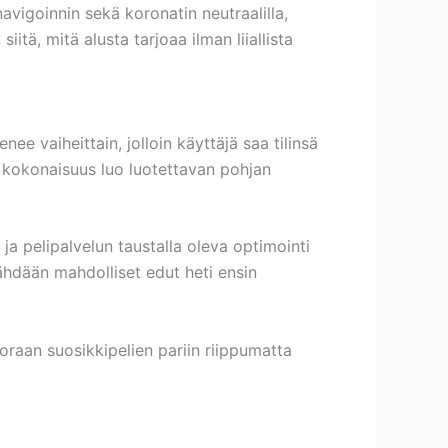
avigoinnin sekä koronatin neutraalilla,
itä, mitä alusta tarjoaa ilman liiallista
ee vaiheittain, jolloin käyttäjä saa tilinsä
mä kokonaisuus luo luotettavan pohjan
 ja pelipalvelun taustalla oleva optimointi
ähdään mahdolliset edut heti ensin
uoraan suosikkipelien pariin riippumatta