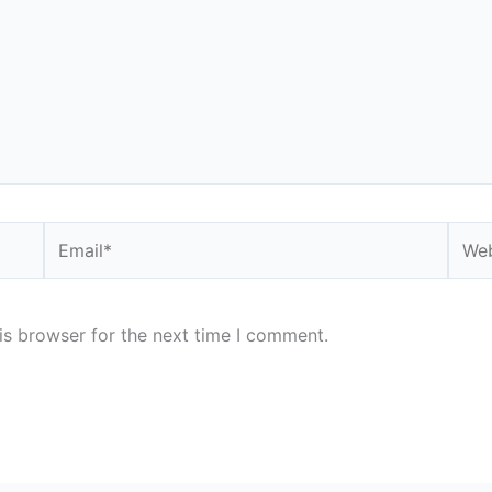
Email*
Webs
is browser for the next time I comment.