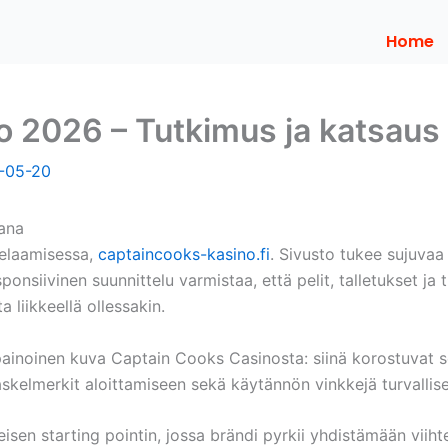
Home
 2026 – Tutkimus ja katsaus
-05-20
jana
pelaamisessa,
captaincooks-kasino.fi
. Sivusto tukee sujuvaa 
onsiivinen suunnittelu varmistaa, että pelit, talletukset ja t
 liikkeellä ollessakin.
ainoinen kuva Captain Cooks Casinosta: siinä korostuvat se
askelmerkit aloittamiseen sekä käytännön vinkkejä turvalli
en starting pointin, jossa brändi pyrkii yhdistämään viiht