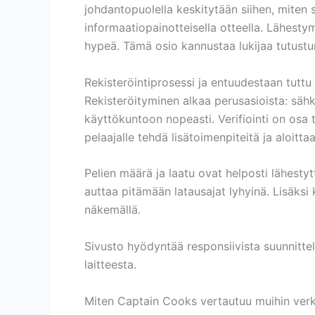
johdantopuolella keskitytään siihen, miten 
informaatiopainotteisella otteella. Lähestymi
hypeä. Tämä osio kannustaa lukijaa tutustu
Rekisteröintiprosessi ja entuudestaan tuttu
Rekisteröityminen alkaa perusasioista: sähkö
käyttökuntoon nopeasti. Verifiointi on osa t
pelaajalle tehdä lisätoimenpiteitä ja aloitt
Pelien määrä ja laatu ovat helposti lähestyt
auttaa pitämään latausajat lyhyinä. Lisäksi
näkemällä.
Sivusto hyödyntää responsiivista suunnittelu
laitteesta.
Miten Captain Cooks vertautuu muihin verk