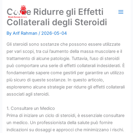
Skip
Come Ridurre gli Effetti
to
content
Collaterali degli Steroidi
By
Arif Rahman
/
2026-05-04
Gli steroidi sono sostanze che possono essere utilizzate
per vari scopi, tra cui l’aumento della massa muscolare e il
trattamento di alcune patologie. Tuttavia, l’uso di steroidi
può comportare una serie di effetti collaterali indesiderati. È
fondamentale sapere come gestirli per garantire un utilizzo
più sicuro di queste sostanze. In questo articolo,
esploreremo alcune strategie per ridurre gli effetti collaterali
associati agli steroidi.
1. Consultare un Medico
Prima di iniziare un ciclo di steroidi, è essenziale consultare
un medico. Un professionista della salute può fornire
indicazioni su dosaggi e approcci che minimizzano i rischi.