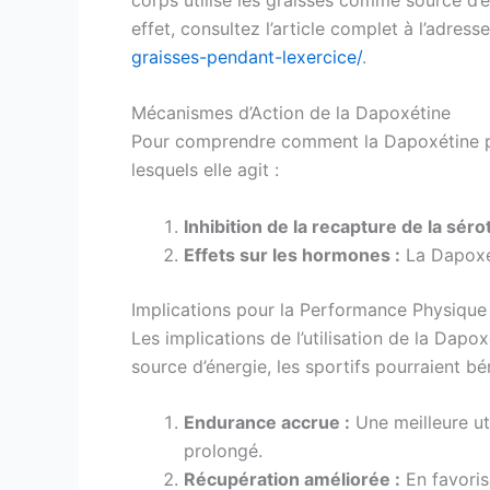
effet, consultez l’article complet à l’adress
graisses-pendant-lexercice/
.
Mécanismes d’Action de la Dapoxétine
Pour comprendre comment la Dapoxétine pou
lesquels elle agit :
Inhibition de la recapture de la séro
Effets sur les hormones :
La Dapoxét
Implications pour la Performance Physique
Les implications de l’utilisation de la Dapo
source d’énergie, les sportifs pourraient bén
Endurance accrue :
Une meilleure uti
prolongé.
Récupération améliorée :
En favoris