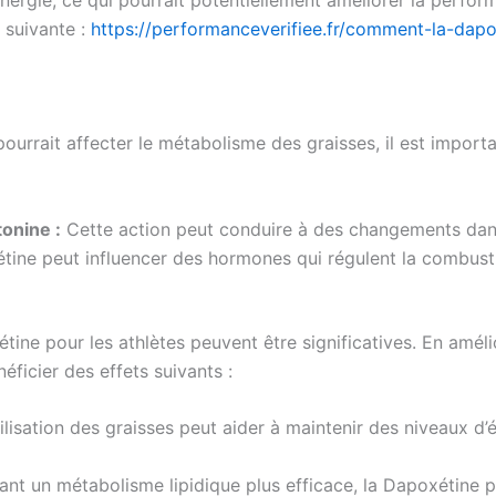
e suivante :
https://performanceverifiee.fr/comment-la-dapo
rrait affecter le métabolisme des graisses, il est import
tonine :
Cette action peut conduire à des changements dan
ine peut influencer des hormones qui régulent la combustio
xétine pour les athlètes peuvent être significatives. En amél
éficier des effets suivants :
lisation des graisses peut aider à maintenir des niveaux d’
ant un métabolisme lipidique plus efficace, la Dapoxétine p