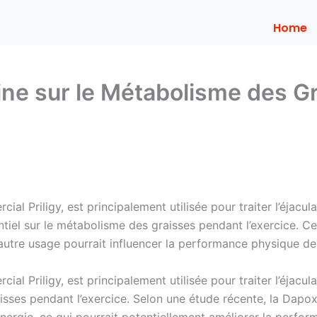
Home
ine sur le Métabolisme des G
l Priligy, est principalement utilisée pour traiter l’éjac
tiel sur le métabolisme des graisses pendant l’exercice. Ce
utre usage pourrait influencer la performance physique des
l Priligy, est principalement utilisée pour traiter l’éjacu
sses pendant l’exercice. Selon une étude récente, la Dapoxé
nergie, ce qui pourrait potentiellement améliorer la perfor