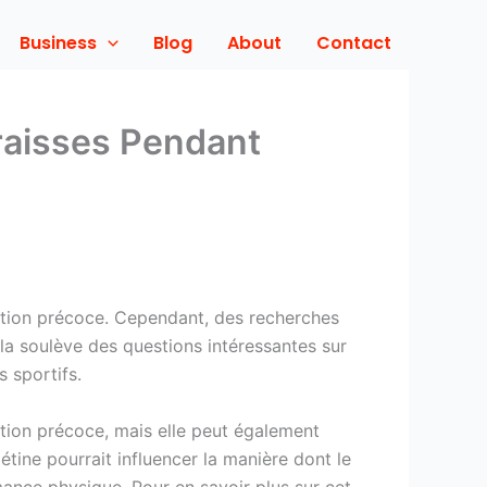
Business
Blog
About
Contact
raisses Pendant
ulation précoce. Cependant, des recherches
la soulève des questions intéressantes sur
 sportifs.
lation précoce, mais elle peut également
tine pourrait influencer la manière dont le
mance physique. Pour en savoir plus sur cet