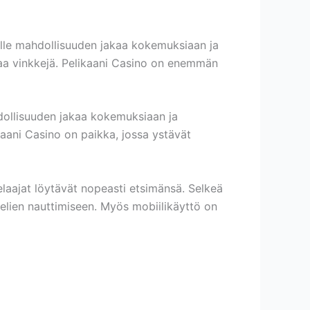
jille mahdollisuuden jakaa kokemuksiaan ja
akaa vinkkejä. Pelikaani Casino on enemmän
ahdollisuuden jakaa kokemuksiaan ja
ikaani Casino on paikka, jossa ystävät
elaajat löytävät nopeasti etsimänsä. Selkeä
 pelien nauttimiseen. Myös mobiilikäyttö on