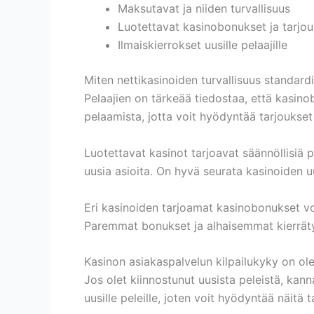
Maksutavat ja niiden turvallisuus
Luotettavat kasinobonukset ja tarjou
Ilmaiskierrokset uusille pelaajille
Miten nettikasinoiden turvallisuus standardi
Pelaajien on tärkeää tiedostaa, että kasino
pelaamista, jotta voit hyödyntää tarjoukset 
Luotettavat kasinot tarjoavat säännöllisiä p
uusia asioita. On hyvä seurata kasinoiden uut
Eri kasinoiden tarjoamat kasinobonukset voi
Paremmat bonukset ja alhaisemmat kierrät
Kasinon asiakaspalvelun kilpailukyky on ole
Jos olet kiinnostunut uusista peleistä, kanna
uusille peleille, joten voit hyödyntää näitä t