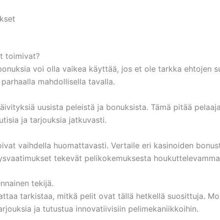
kset
t toimivat?
bonuksia voi olla vaikea käyttää, jos et ole tarkka ehtojen 
parhaalla mahdollisella tavalla.
äivityksiä uusista peleistä ja bonuksista. Tämä pitää pelaaj
isia ja tarjouksia jatkuvasti.
vat vaihdella huomattavasti. Vertaile eri kasinoiden bonustar
ysvaatimukset tekevät pelikokemuksesta houkuttelevamman 
nnainen tekijä.
ttaa tarkistaa, mitkä pelit ovat tällä hetkellä suosittuja. Mo
arjouksia ja tutustua innovatiivisiin pelimekaniikkoihin.