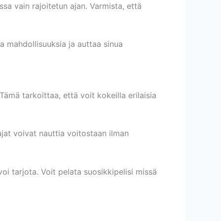
sa vain rajoitetun ajan. Varmista, että
a mahdollisuuksia ja auttaa sinua
ämä tarkoittaa, että voit kokeilla erilaisia
jat voivat nauttia voitostaan ilman
oi tarjota. Voit pelata suosikkipelisi missä