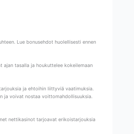
suhteen. Lue bonusehdot huolellisesti ennen
at ajan tasalla ja houkuttelee kokeilemaan
jouksia ja ehtoihin liittyviä vaatimuksia.
ja voivat nostaa voittomahdollisuuksia.
net nettikasinot tarjoavat erikoistarjouksia