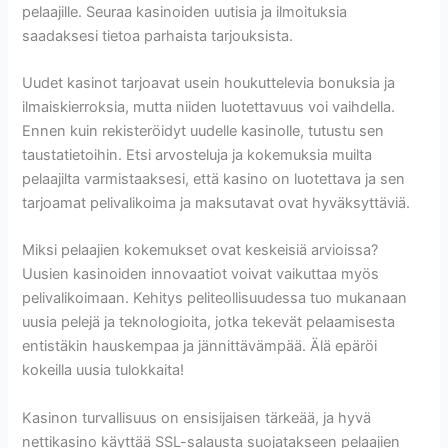
pelaajille. Seuraa kasinoiden uutisia ja ilmoituksia
saadaksesi tietoa parhaista tarjouksista.
Uudet kasinot tarjoavat usein houkuttelevia bonuksia ja
ilmaiskierroksia, mutta niiden luotettavuus voi vaihdella.
Ennen kuin rekisteröidyt uudelle kasinolle, tutustu sen
taustatietoihin. Etsi arvosteluja ja kokemuksia muilta
pelaajilta varmistaaksesi, että kasino on luotettava ja sen
tarjoamat pelivalikoima ja maksutavat ovat hyväksyttäviä.
Miksi pelaajien kokemukset ovat keskeisiä arvioissa?
Uusien kasinoiden innovaatiot voivat vaikuttaa myös
pelivalikoimaan. Kehitys peliteollisuudessa tuo mukanaan
uusia pelejä ja teknologioita, jotka tekevät pelaamisesta
entistäkin hauskempaa ja jännittävämpää. Älä epäröi
kokeilla uusia tulokkaita!
Kasinon turvallisuus on ensisijaisen tärkeää, ja hyvä
nettikasino käyttää SSL-salausta suojatakseen pelaajien