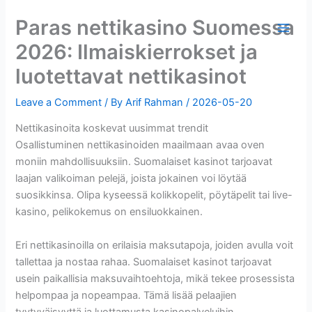
Skip
Paras nettikasino Suomessa
to
content
2026: Ilmaiskierrokset ja
luotettavat nettikasinot
Leave a Comment
/ By
Arif Rahman
/
2026-05-20
Nettikasinoita koskevat uusimmat trendit
Osallistuminen nettikasinoiden maailmaan avaa oven
moniin mahdollisuuksiin. Suomalaiset kasinot tarjoavat
laajan valikoiman pelejä, joista jokainen voi löytää
suosikkinsa. Olipa kyseessä kolikkopelit, pöytäpelit tai live-
kasino, pelikokemus on ensiluokkainen.
Eri nettikasinoilla on erilaisia maksutapoja, joiden avulla voit
tallettaa ja nostaa rahaa. Suomalaiset kasinot tarjoavat
usein paikallisia maksuvaihtoehtoja, mikä tekee prosessista
helpompaa ja nopeampaa. Tämä lisää pelaajien
tyytyväisyyttä ja luottamusta kasinopalveluihin.