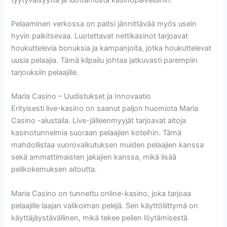
Pelaaminen verkossa on paitsi jännittävää myös usein
hyvin palkitsevaa. Luotettavat nettikasinot tarjoavat
houkuttelevia bonuksia ja kampanjoita, jotka houkuttelevat
uusia pelaajia. Tämä kilpailu johtaa jatkuvasti parempiin
tarjouksiin pelaajille.
Maria Casino – Uudistukset ja Innovaatio
Erityisesti live-kasino on saanut paljon huomiota Maria
Casino -alustalla. Live-jälleenmyyjät tarjoavat aitoja
kasinotunnelmia suoraan pelaajien koteihin. Tämä
mahdollistaa vuorovaikutuksen muiden pelaajien kanssa
sekä ammattimaisten jakajien kanssa, mikä lisää
pelikokemuksen aitoutta.
Maria Casino on tunnettu online-kasino, joka tarjoaa
pelaajille laajan valikoiman pelejä. Sen käyttöliittymä on
käyttäjäystävällinen, mikä tekee pelien löytämisestä