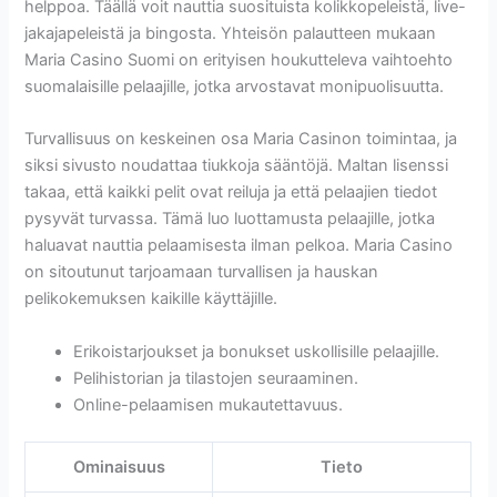
helppoa. Täällä voit nauttia suosituista kolikkopeleistä, live-
jakajapeleistä ja bingosta. Yhteisön palautteen mukaan
Maria Casino Suomi on erityisen houkutteleva vaihtoehto
suomalaisille pelaajille, jotka arvostavat monipuolisuutta.
Turvallisuus on keskeinen osa Maria Casinon toimintaa, ja
siksi sivusto noudattaa tiukkoja sääntöjä. Maltan lisenssi
takaa, että kaikki pelit ovat reiluja ja että pelaajien tiedot
pysyvät turvassa. Tämä luo luottamusta pelaajille, jotka
haluavat nauttia pelaamisesta ilman pelkoa. Maria Casino
on sitoutunut tarjoamaan turvallisen ja hauskan
pelikokemuksen kaikille käyttäjille.
Erikoistarjoukset ja bonukset uskollisille pelaajille.
Pelihistorian ja tilastojen seuraaminen.
Online-pelaamisen mukautettavuus.
Ominaisuus
Tieto