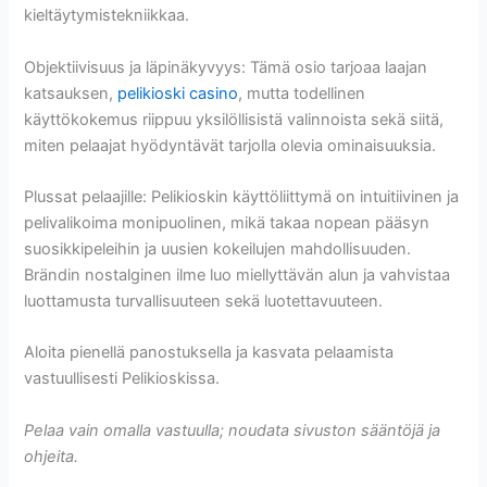
kieltäytymistekniikkaa.
Objektiivisuus ja läpinäkyvyys: Tämä osio tarjoaa laajan
katsauksen,
pelikioski casino
, mutta todellinen
käyttökokemus riippuu yksilöllisistä valinnoista sekä siitä,
miten pelaajat hyödyntävät tarjolla olevia ominaisuuksia.
Plussat pelaajille: Pelikioskin käyttöliittymä on intuitiivinen ja
pelivalikoima monipuolinen, mikä takaa nopean pääsyn
suosikkipeleihin ja uusien kokeilujen mahdollisuuden.
Brändin nostalginen ilme luo miellyttävän alun ja vahvistaa
luottamusta turvallisuuteen sekä luotettavuuteen.
Aloita pienellä panostuksella ja kasvata pelaamista
vastuullisesti Pelikioskissa.
Pelaa vain omalla vastuulla; noudata sivuston sääntöjä ja
ohjeita.