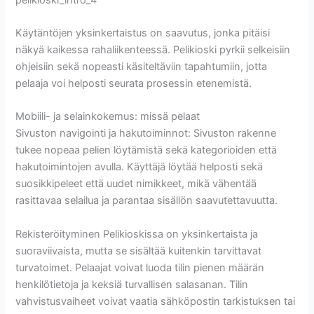
Käytäntöjen yksinkertaistus on saavutus, jonka pitäisi
näkyä kaikessa rahaliikenteessä. Pelikioski pyrkii selkeisiin
ohjeisiin sekä nopeasti käsiteltäviin tapahtumiin, jotta
pelaaja voi helposti seurata prosessin etenemistä.
Mobiili- ja selainkokemus: missä pelaat
Sivuston navigointi ja hakutoiminnot: Sivuston rakenne
tukee nopeaa pelien löytämistä sekä kategorioiden että
hakutoimintojen avulla. Käyttäjä löytää helposti sekä
suosikkipeleet että uudet nimikkeet, mikä vähentää
rasittavaa selailua ja parantaa sisällön saavutettavuutta.
Rekisteröityminen Pelikioskissa on yksinkertaista ja
suoraviivaista, mutta se sisältää kuitenkin tarvittavat
turvatoimet. Pelaajat voivat luoda tilin pienen määrän
henkilötietoja ja keksiä turvallisen salasanan. Tilin
vahvistusvaiheet voivat vaatia sähköpostin tarkistuksen tai