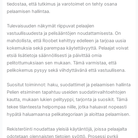
tiedostaa, että tutkimus ja varotoimet on tehty osana
pelaamisen hallintaa.
Tulevaisuuden näkymät riippuvat pelaajien
vastuullisuudesta ja pelisääntöjen noudattamisesta. On
mahdollista, että Roobet kehittyy edelleen ja tarjoaa uusia
kokemuksia sekä parempaa käytettävyyttä. Pelaajat voivat
etsiä lisätietoja säännöllisesti ja päivittää omia
pelitottumuksiaan sen mukaan. Tämä varmistaa, että
pelikokemus pysyy sekä viihdyttävänä että vastuullisena.
Suositut toiminnot: haku, suodattimet ja pelaamisen hallinta
Pelien etsiminen tapahtuu useiden suodatinvaihtoehtojen
kautta, mukaan lukien pelityyppi, tarjonta ja suosikit. Tämä
tekee tilanteesta helpompaa niille, jotka haluavat nopeasti
hypätä haluamaansa pelikategoriaan ja aloittaa pelaamisen.
Rekisteröinti noudattaa yleisiä käytäntöjä, joissa pelaajalta
odotetaan olennaisten tietojen syöttö. Prosessi pyrkii