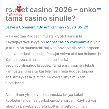
Skip
roobet casino 2026 – onko
to
content
tämä casino sinulle?
Leave a Comment
/ By
Arif Rahman
/
2026-05-20
Mikä erottaa Roobetin muista kryptokasinoista
Käyttäjäystävällisyys on
roobet casino kokemuksia
in ydin,
ja alusta on suunniteltu sujuvan navigoinnin sekä nopean
pääsyn peliluolien pariin. Pelaajat voivat aloittaa helposti ja
löytää nopeasti haluamansa pelit sekä
vedonlyöntimahdollisuudet. Tämä ensimmäinen teksti
kannustaa lukijaa tarkastelemaan mitä Roobet tarjoaa
ensisilmäyksellä ja miten he voivat liittyä mukaan
turvallisesti.
Alustallinen yhteenveto kannustaa lukijaa kokeilemaan
Roobetin tarjoamaa pelikokemusta varoen. Käyttäjä voi
lähestyä palvelua suurella luottamuksella, kun hän