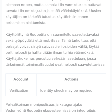
olemaan nopea, mutta samalla tilin varmistukset auttavat
turvata tilin omistajuutta ja estää väärinkäytöksiä. Uusien
käyttäjien on tärkeää tutustua käyttöehtiin ennen
pelaamisen aloittamista.
Käyttöliittymä Roobetilla on suunniteltu saavutettavaksi
sekä työpöydällä että mobiilissa. Tämä tarkoittaa, että
pelaajat voivat siirtyä sujuvasti eri osioiden välillä, löytää
pelit helposti ja hallita tiliään ilman turhia väännöksiä.
Käyttäjäkokemus perustuu selkeään asetteluun, jossa
tärkeimmät toiminnallisuudet ovat helposti saavutettavissa.
Account
Actions
Verification
Identity check may be required
Pelivalikoiman monipuolisuus ja kategoriajako
Vedonlyönti Roobetin ekosysteemissä on integroituis