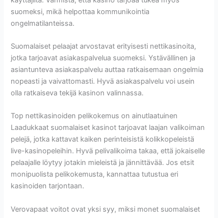
suomeksi, mikä helpottaa kommunikointia
ongelmatilanteissa.
Suomalaiset pelaajat arvostavat erityisesti nettikasinoita,
jotka tarjoavat asiakaspalvelua suomeksi. Ystävällinen ja
asiantunteva asiakaspalvelu auttaa ratkaisemaan ongelmia
nopeasti ja vaivattomasti. Hyvä asiakaspalvelu voi usein
olla ratkaiseva tekijä kasinon valinnassa.
Top nettikasinoiden pelikokemus on ainutlaatuinen
Laadukkaat suomalaiset kasinot tarjoavat laajan valikoiman
pelejä, jotka kattavat kaiken perinteisistä kolikkopeleistä
live-kasinopeleihin. Hyvä pelivalikoima takaa, että jokaiselle
pelaajalle löytyy jotakin mieleistä ja jännittävää. Jos etsit
monipuolista pelikokemusta, kannattaa tutustua eri
kasinoiden tarjontaan.
Verovapaat voitot ovat yksi syy, miksi monet suomalaiset