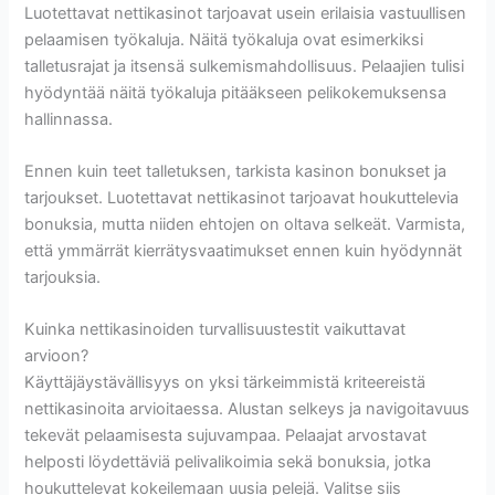
Luotettavat nettikasinot tarjoavat usein erilaisia vastuullisen
pelaamisen työkaluja. Näitä työkaluja ovat esimerkiksi
talletusrajat ja itsensä sulkemismahdollisuus. Pelaajien tulisi
hyödyntää näitä työkaluja pitääkseen pelikokemuksensa
hallinnassa.
Ennen kuin teet talletuksen, tarkista kasinon bonukset ja
tarjoukset. Luotettavat nettikasinot tarjoavat houkuttelevia
bonuksia, mutta niiden ehtojen on oltava selkeät. Varmista,
että ymmärrät kierrätysvaatimukset ennen kuin hyödynnät
tarjouksia.
Kuinka nettikasinoiden turvallisuustestit vaikuttavat
arvioon?
Käyttäjäystävällisyys on yksi tärkeimmistä kriteereistä
nettikasinoita arvioitaessa. Alustan selkeys ja navigoitavuus
tekevät pelaamisesta sujuvampaa. Pelaajat arvostavat
helposti löydettäviä pelivalikoimia sekä bonuksia, jotka
houkuttelevat kokeilemaan uusia pelejä. Valitse siis