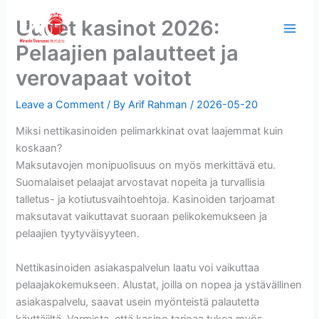
Skip
Uudet kasinot 2026:
to
content
Pelaajien palautteet ja
verovapaat voitot
Leave a Comment
/ By
Arif Rahman
/
2026-05-20
Miksi nettikasinoiden pelimarkkinat ovat laajemmat kuin
koskaan?
Maksutavojen monipuolisuus on myös merkittävä etu.
Suomalaiset pelaajat arvostavat nopeita ja turvallisia
talletus- ja kotiutusvaihtoehtoja. Kasinoiden tarjoamat
maksutavat vaikuttavat suoraan pelikokemukseen ja
pelaajien tyytyväisyyteen.
Nettikasinoiden asiakaspalvelun laatu voi vaikuttaa
pelaajakokemukseen. Alustat, joilla on nopea ja ystävällinen
asiakaspalvelu, saavat usein myönteistä palautetta
käyttäjiltä. Varmista, että kasino tarjoaa tukea myös