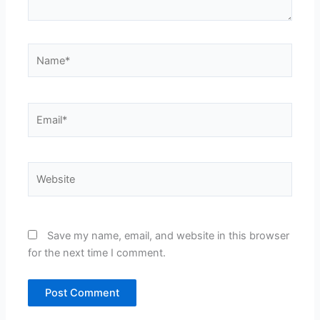
Name*
Email*
Website
Save my name, email, and website in this browser
for the next time I comment.