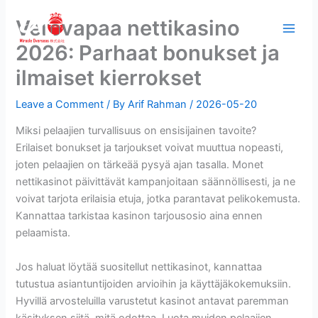
Skip
Verovapaa nettikasino
to
content
2026: Parhaat bonukset ja
ilmaiset kierrokset
Leave a Comment
/ By
Arif Rahman
/
2026-05-20
Miksi pelaajien turvallisuus on ensisijainen tavoite?
Erilaiset bonukset ja tarjoukset voivat muuttua nopeasti,
joten pelaajien on tärkeää pysyä ajan tasalla. Monet
nettikasinot päivittävät kampanjoitaan säännöllisesti, ja ne
voivat tarjota erilaisia etuja, jotka parantavat pelikokemusta.
Kannattaa tarkistaa kasinon tarjousosio aina ennen
pelaamista.
Jos haluat löytää suositellut nettikasinot, kannattaa
tutustua asiantuntijoiden arvioihin ja käyttäjäkokemuksiin.
Hyvillä arvosteluilla varustetut kasinot antavat paremman
käsityksen siitä, mitä odottaa. Luota muiden pelaajien