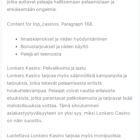
jotka auttavat pelaajia hallitsemaan pelaamistaan ja
ehkäisemään ongelmia.
Content for top_casinos. Paragraph 168.
Ilmaiskierrokset ja niiden hyödyntäminen
Bonustarjoukset ja niiden käyttö
Pelejä eri teemoista
Lonkero Kasino: Pelivalikoima ja laatu
Lonkero Kasino tarjoaa myös säännöllisiä kampanjoita ja
tarjouksia, jotka tekevät pelaamisesta entistä
houkuttelevampaa. Pelaajat voivat nauttia erilaisista
etuuksista, jotka parantavat pelikokemusta ja tarjoavat lisää
mahdollisuuksia voittaa. Tämä sitoutuminen
asiakastyytyväisyyteen on yksi syy, miksi Lonkero Casino
on näin suosittu.
Luotettava Lonkero Kasino tarjoaa myös monipuolisia