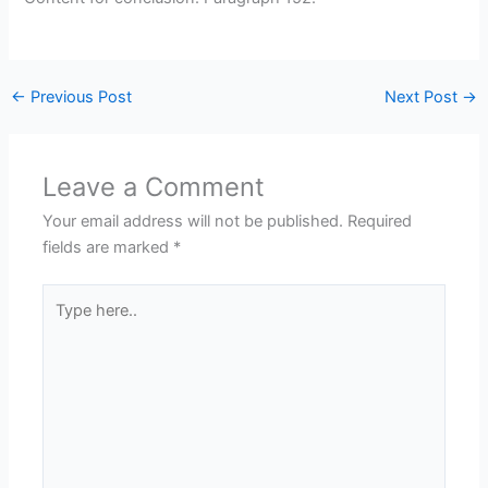
←
Previous Post
Next Post
→
Leave a Comment
Your email address will not be published.
Required
fields are marked
*
Type
here..