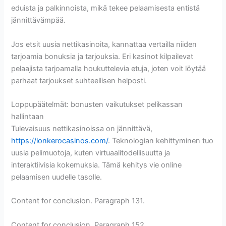
eduista ja palkinnoista, mikä tekee pelaamisesta entistä
jännittävämpää.
Jos etsit uusia nettikasinoita, kannattaa vertailla niiden
tarjoamia bonuksia ja tarjouksia. Eri kasinot kilpailevat
pelaajista tarjoamalla houkuttelevia etuja, joten voit löytää
parhaat tarjoukset suhteellisen helposti.
Loppupäätelmät: bonusten vaikutukset pelikassan
hallintaan
Tulevaisuus nettikasinoissa on jännittävä,
https://lonkerocasinos.com/
. Teknologian kehittyminen tuo
uusia pelimuotoja, kuten virtuaalitodellisuutta ja
interaktiivisia kokemuksia. Tämä kehitys vie online
pelaamisen uudelle tasolle.
Content for conclusion. Paragraph 131.
Content for conclusion. Paragraph 152.