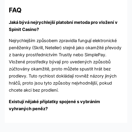
FAQ
Jaká bývá nejrychlejší platobní metoda pro vložení v
Spinit Casino?
Nejrychlejším způsobem zpravidla fungují elektronické
peněženky (Skrill, Neteller) stejně jako okamžité převody
z banky prostřednictvím Trustly nebo SimplePay.
Vložené prostředky bývají pro uvedených způsobů
zúčtovány okamžitě, proto můžete spustit hrát bez
prodlevy. Tuto rychlost dokládají rovněž názory jiných
hráčů, proto jsou tyto způsoby nejvhodnější, pokud
chcete akci bez prodlení.
Existují nějaké příplatky spojené s vybráním
vyhraných peněz?