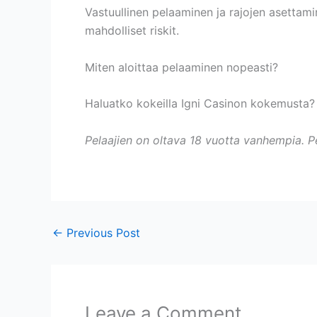
Vastuullinen pelaaminen ja rajojen asettamin
mahdolliset riskit.
Miten aloittaa pelaaminen nopeasti?
Haluatko kokeilla Igni Casinon kokemusta? R
Pelaajien on oltava 18 vuotta vanhempia. Pel
←
Previous Post
Leave a Comment