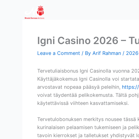
Skip
to
content
Igni Casino 2026 – Tu
Leave a Comment
/ By
Arif Rahman
/
2026
Tervetuliaisbonus Igni Casinolla vuonna 202
Käyttäjäkokemus Igni Casinolla voi startata 
arvostavat nopeaa pääsyä peleihin,
https:/
voivat täydentää pelikokemusta. Tältä pohja
käytettävissä viihteen kasvattamiseksi.
Tervetulobonuksen merkitys nousee tässä ka
kurinalaisen pelaamisen tukemiseen ja peli
tavoin kierrokset ja talletukset yhdistyvät 