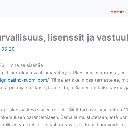
Home
rvallisuus, lisenssit ja vastu
-05-20
6 – mitä se sisältää
pelikierroksen välittömästiPay N Play -mallin ansiosta, mikä 
/ignicasino-suomi.com/
. Tämä artikkelin osa tarkastelee, mi
lta pelaaja saa käsityksen siitä, millainen on kokonaisuus 
ppaleessa keskeiseen rooliin. Siinä tarkastellaan, miten 
kokemuksen parantamiseen. Samalla muistutetaan, että bonuks
lopullisiin voittoihin. Tietysti on myös tärkeää huomioida, e