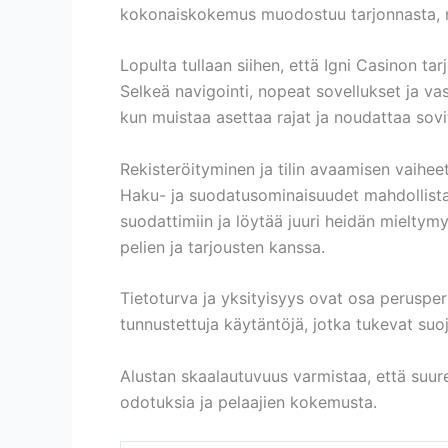
kokonaiskokemus muodostuu tarjonnasta, no
Lopulta tullaan siihen, että Igni Casinon t
Selkeä navigointi, nopeat sovellukset ja va
kun muistaa asettaa rajat ja noudattaa sovi
Rekisteröityminen ja tilin avaamisen vaihee
Haku- ja suodatusominaisuudet mahdollistav
suodattimiin ja löytää juuri heidän mieltymy
pelien ja tarjousten kanssa.
Tietoturva ja yksityisyys ovat osa perusperia
tunnustettuja käytäntöjä, jotka tukevat suo
Alustan skaalautuvuus varmistaa, että suur
odotuksia ja pelaajien kokemusta.