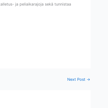
alletus- ja peliaikarajoja sekä tunnistaa
Next Post
→