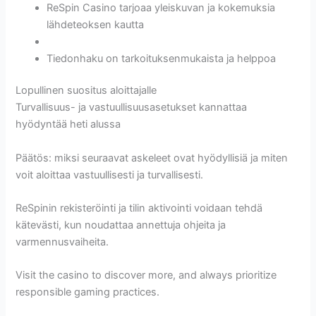
ReSpin Casino tarjoaa yleiskuvan ja kokemuksia
lähdeteoksen kautta
Tiedonhaku on tarkoituksenmukaista ja helppoa
Lopullinen suositus aloittajalle
Turvallisuus- ja vastuullisuusasetukset kannattaa
hyödyntää heti alussa
Päätös: miksi seuraavat askeleet ovat hyödyllisiä ja miten
voit aloittaa vastuullisesti ja turvallisesti.
ReSpinin rekisteröinti ja tilin aktivointi voidaan tehdä
kätevästi, kun noudattaa annettuja ohjeita ja
varmennusvaiheita.
Visit the casino to discover more, and always prioritize
responsible gaming practices.