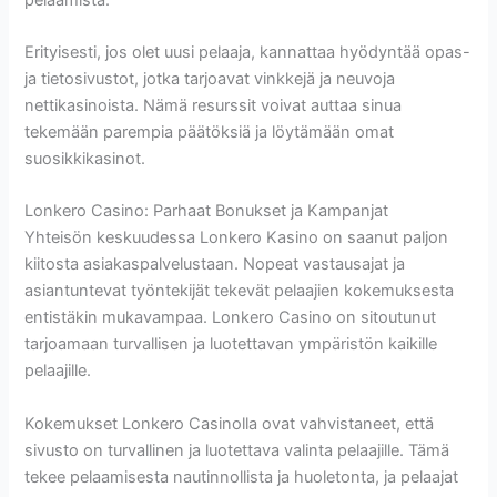
Erityisesti, jos olet uusi pelaaja, kannattaa hyödyntää opas-
ja tietosivustot, jotka tarjoavat vinkkejä ja neuvoja
nettikasinoista. Nämä resurssit voivat auttaa sinua
tekemään parempia päätöksiä ja löytämään omat
suosikkikasinot.
Lonkero Casino: Parhaat Bonukset ja Kampanjat
Yhteisön keskuudessa Lonkero Kasino on saanut paljon
kiitosta asiakaspalvelustaan. Nopeat vastausajat ja
asiantuntevat työntekijät tekevät pelaajien kokemuksesta
entistäkin mukavampaa. Lonkero Casino on sitoutunut
tarjoamaan turvallisen ja luotettavan ympäristön kaikille
pelaajille.
Kokemukset Lonkero Casinolla ovat vahvistaneet, että
sivusto on turvallinen ja luotettava valinta pelaajille. Tämä
tekee pelaamisesta nautinnollista ja huoletonta, ja pelaajat