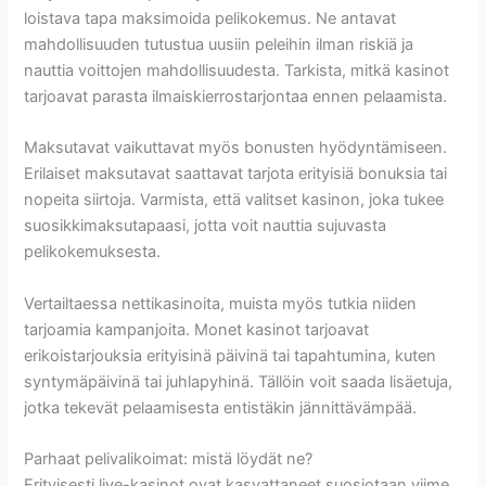
loistava tapa maksimoida pelikokemus. Ne antavat
mahdollisuuden tutustua uusiin peleihin ilman riskiä ja
nauttia voittojen mahdollisuudesta. Tarkista, mitkä kasinot
tarjoavat parasta ilmaiskierrostarjontaa ennen pelaamista.
Maksutavat vaikuttavat myös bonusten hyödyntämiseen.
Erilaiset maksutavat saattavat tarjota erityisiä bonuksia tai
nopeita siirtoja. Varmista, että valitset kasinon, joka tukee
suosikkimaksutapaasi, jotta voit nauttia sujuvasta
pelikokemuksesta.
Vertailtaessa nettikasinoita, muista myös tutkia niiden
tarjoamia kampanjoita. Monet kasinot tarjoavat
erikoistarjouksia erityisinä päivinä tai tapahtumina, kuten
syntymäpäivinä tai juhlapyhinä. Tällöin voit saada lisäetuja,
jotka tekevät pelaamisesta entistäkin jännittävämpää.
Parhaat pelivalikoimat: mistä löydät ne?
Erityisesti live-kasinot ovat kasvattaneet suosiotaan viime