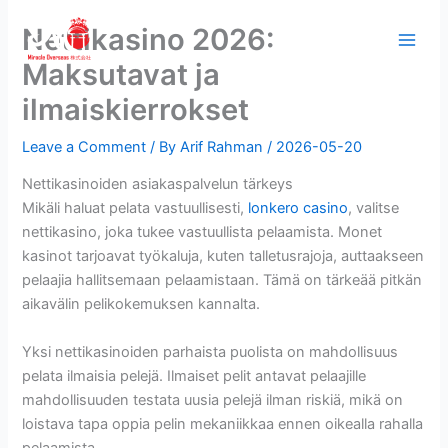
Skip
Nettikasino 2026:
to
content
Maksutavat ja
ilmaiskierrokset
Leave a Comment
/ By
Arif Rahman
/
2026-05-20
Nettikasinoiden asiakaspalvelun tärkeys
Mikäli haluat pelata vastuullisesti,
lonkero casino
, valitse
nettikasino, joka tukee vastuullista pelaamista. Monet
kasinot tarjoavat työkaluja, kuten talletusrajoja, auttaakseen
pelaajia hallitsemaan pelaamistaan. Tämä on tärkeää pitkän
aikavälin pelikokemuksen kannalta.
Yksi nettikasinoiden parhaista puolista on mahdollisuus
pelata ilmaisia pelejä. Ilmaiset pelit antavat pelaajille
mahdollisuuden testata uusia pelejä ilman riskiä, mikä on
loistava tapa oppia pelin mekaniikkaa ennen oikealla rahalla
pelaamista.