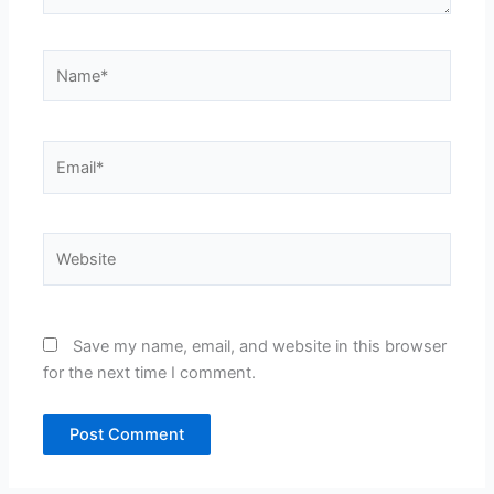
Name*
Email*
Website
Save my name, email, and website in this browser
for the next time I comment.