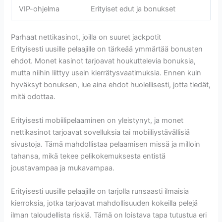
VIP-ohjelma
Erityiset edut ja bonukset
Parhaat nettikasinot, joilla on suuret jackpotit
Erityisesti uusille pelaajille on tärkeää ymmärtää bonusten
ehdot. Monet kasinot tarjoavat houkuttelevia bonuksia,
mutta niihin liittyy usein kierrätysvaatimuksia. Ennen kuin
hyväksyt bonuksen, lue aina ehdot huolellisesti, jotta tiedät,
mitä odottaa.
Erityisesti mobiilipelaaminen on yleistynyt, ja monet
nettikasinot tarjoavat sovelluksia tai mobiiliystävällisiä
sivustoja. Tämä mahdollistaa pelaamisen missä ja milloin
tahansa, mikä tekee pelikokemuksesta entistä
joustavampaa ja mukavampaa.
Erityisesti uusille pelaajille on tarjolla runsaasti ilmaisia
kierroksia, jotka tarjoavat mahdollisuuden kokeilla pelejä
ilman taloudellista riskiä. Tämä on loistava tapa tutustua eri