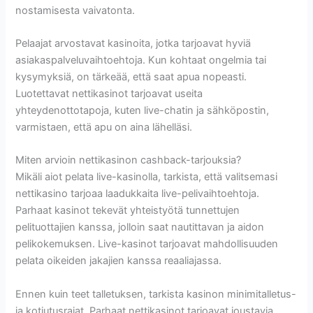
nostamisesta vaivatonta.
Pelaajat arvostavat kasinoita, jotka tarjoavat hyviä
asiakaspalveluvaihtoehtoja. Kun kohtaat ongelmia tai
kysymyksiä, on tärkeää, että saat apua nopeasti.
Luotettavat nettikasinot tarjoavat useita
yhteydenottotapoja, kuten live-chatin ja sähköpostin,
varmistaen, että apu on aina lähelläsi.
Miten arvioin nettikasinon cashback-tarjouksia?
Mikäli aiot pelata live-kasinolla, tarkista, että valitsemasi
nettikasino tarjoaa laadukkaita live-pelivaihtoehtoja.
Parhaat kasinot tekevät yhteistyötä tunnettujen
pelituottajien kanssa, jolloin saat nautittavan ja aidon
pelikokemuksen. Live-kasinot tarjoavat mahdollisuuden
pelata oikeiden jakajien kanssa reaaliajassa.
Ennen kuin teet talletuksen, tarkista kasinon minimitalletus-
ja kotiutusrajat. Parhaat nettikasinot tarjoavat joustavia