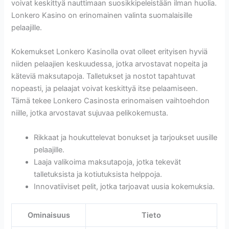
voivat keskittyä nauttimaan suosikkipeleistään ilman huolia.
Lonkero Kasino on erinomainen valinta suomalaisille
pelaajille.
Kokemukset Lonkero Kasinolla ovat olleet erityisen hyviä
niiden pelaajien keskuudessa, jotka arvostavat nopeita ja
käteviä maksutapoja. Talletukset ja nostot tapahtuvat
nopeasti, ja pelaajat voivat keskittyä itse pelaamiseen.
Tämä tekee Lonkero Casinosta erinomaisen vaihtoehdon
niille, jotka arvostavat sujuvaa pelikokemusta.
Rikkaat ja houkuttelevat bonukset ja tarjoukset uusille
pelaajille.
Laaja valikoima maksutapoja, jotka tekevät
talletuksista ja kotiutuksista helppoja.
Innovatiiviset pelit, jotka tarjoavat uusia kokemuksia.
Ominaisuus
Tieto