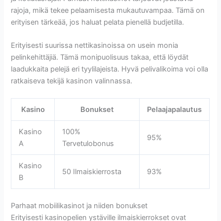
rajoja, mikä tekee pelaamisesta mukautuvampaa. Tämä on
erityisen tärkeää, jos haluat pelata pienellä budjetilla.
Erityisesti suurissa nettikasinoissa on usein monia
pelinkehittäjiä. Tämä monipuolisuus takaa, että löydät
laadukkaita pelejä eri tyylilajeista. Hyvä pelivalikoima voi olla
ratkaiseva tekijä kasinon valinnassa.
Kasino
Bonukset
Pelaajapalautus
Kasino
100%
95%
A
Tervetulobonus
Kasino
50 Ilmaiskierrosta
93%
B
Parhaat mobiilikasinot ja niiden bonukset
Erityisesti kasinopelien ystäville ilmaiskierrokset ovat