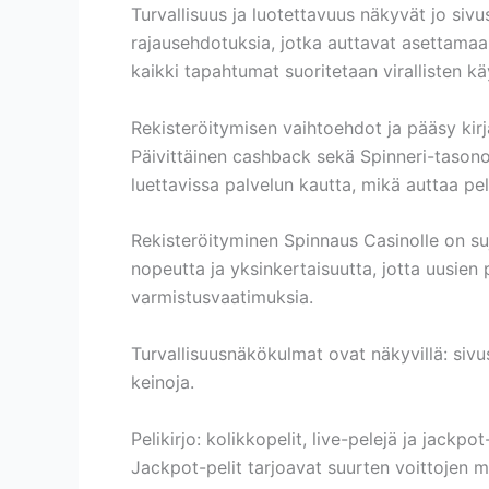
Turvallisuus ja luotettavuus näkyvät jo siv
rajausehdotuksia, jotka auttavat asettamaan 
kaikki tapahtumat suoritetaan virallisten k
Rekisteröitymisen vaihtoehdot ja pääsy kir
Päivittäinen cashback sekä Spinneri-tason
luettavissa palvelun kautta, mikä auttaa pel
Rekisteröityminen Spinnaus Casinolle on suj
nopeutta ja yksinkertaisuutta, jotta uusien 
varmistusvaatimuksia.
Turvallisuusnäkökulmat ovat näkyvillä: sivu
keinoja.
Pelikirjo: kolikkopelit, live-pelejä ja jackpo
Jackpot-pelit tarjoavat suurten voittojen ma