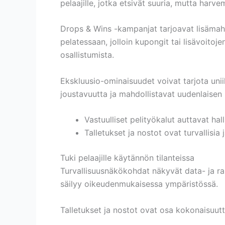
pelaajille, jotka etsivät suuria, mutta harve
Drops & Wins -kampanjat tarjoavat lisämahd
pelatessaan, jolloin kupongit tai lisävoito
osallistumista.
Ekskluusio-ominaisuudet voivat tarjota unii
joustavuutta ja mahdollistavat uudenlaisen
Vastuulliset pelityökalut auttavat h
Talletukset ja nostot ovat turvallisia 
Tuki pelaajille käytännön tilanteissa
Turvallisuusnäkökohdat näkyvät data- ja raha
säilyy oikeudenmukaisessa ympäristössä.
Talletukset ja nostot ovat osa kokonaisuutta