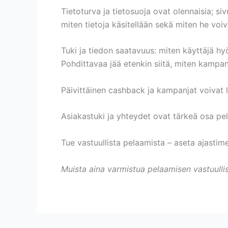
Tietoturva ja tietosuoja ovat olennaisia; si
miten tietoja käsitellään sekä miten he voiva
Tuki ja tiedon saatavuus: miten käyttäjä hy
Pohdittavaa jää etenkin siitä, miten kampanj
Päivittäinen cashback ja kampanjat voivat l
Asiakastuki ja yhteydet ovat tärkeä osa p
Tue vastuullista pelaamista – aseta ajastim
Muista aina varmistua pelaamisen vastuullis