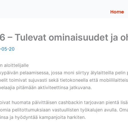
Home
 – Tulevat ominaisuudet ja o
-05-20
 aloittelijalle
ypäivän pelaamisessa, jossa moni siirtyy älylaitteilla pelin 
elit toimivat sujuvasti sekä tietokoneella että mobiililaitt
pelaajia pitämään aktiviteettinsa jatkuvana.
oivat huomata päivittäisen cashbackin tarjoavan pientä lisäa
omia pelitottumuksiaan vastuullisten työkalujen avulla. O
kkinsa ja hyödyntää kampanjoita harkiten.