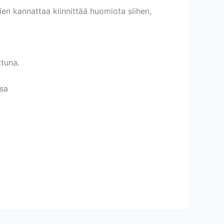
jien kannattaa kiinnittää huomiota siihen,
ttuna.
ssa