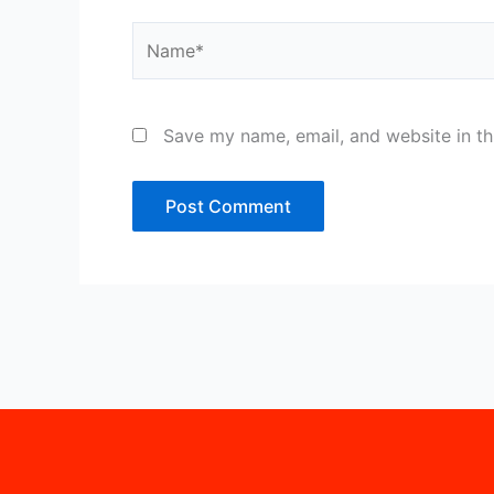
Name*
Save my name, email, and website in th