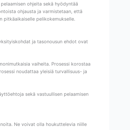
sen pelaamisen ohjeita sekä hyödyntää
ontoista ohjausta ja varmistetaan, että
n pitkäaikaiselle pelikokemukselle.
yksityiskohdat ja tasonousun ehdot ovat
 monimutkaisia vaiheita. Prosessi korostaa
osessi noudattaa yleisiä turvallisuus- ja
käyttöehtoja sekä vastuullisen pelaamisen
oita. Ne voivat olla houkuttelevia niille