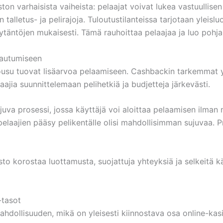
uston varhaisista vaiheista: pelaajat voivat lukea vastuulli
talletus- ja pelirajoja. Tuloutustilanteissa tarjotaan yleislu
äytäntöjen mukaisesti. Tämä rauhoittaa pelaajaa ja luo pohja
jautumiseen
ousu tuovat lisäarvoa pelaamiseen. Cashbackin tarkemmat 
aajia suunnittelemaan pelihetkiä ja budjetteja järkevästi.
uva prosessi, jossa käyttäjä voi aloittaa pelaamisen ilman
pelaajien pääsy pelikentälle olisi mahdollisimman sujuvaa. Pr
sto korostaa luottamusta, suojattuja yhteyksiä ja selkeitä 
t-tasot
hdollisuuden, mikä on yleisesti kiinnostava osa online-kasin